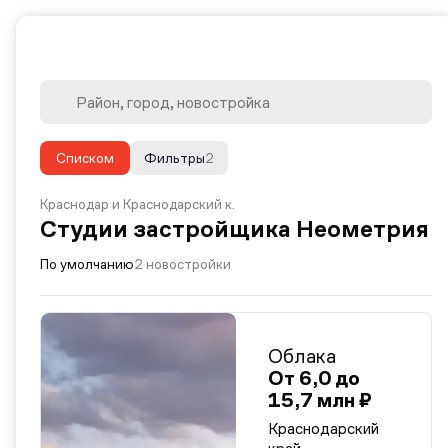
Списком
Фильтры
2
Краснодар и Краснодарский к.
Студии застройщика Неометрия
По умолчанию
2 новостройки
Облака
От 6,0 до
15,7 млн ₽
Краснодарский