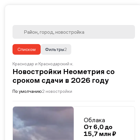
Списком
Фильтры
2
Краснодар и Краснодарский к.
Новостройки Неометрия со
сроком сдачи в 2026 году
По умолчанию
2 новостройки
Облака
От 6,0 до
15,7 млн ₽