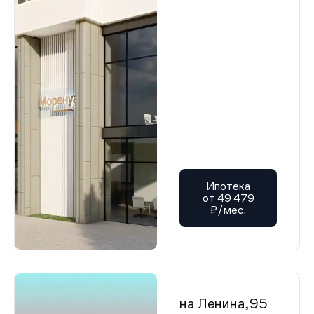
Ипотека
от 49 479
₽/мес.
на Ленина,95