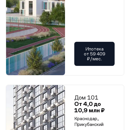
Ипотека
от 59 409
₽/мес.
Дом 101
От 4,0 до
10,9 млн ₽
Краснодар,
Прикубанский