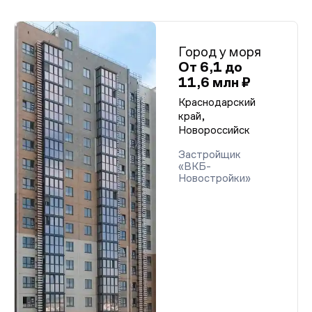
Город у моря
От 6,1 до
11,6 млн ₽
Краснодарский
край,
Новороссийск
Застройщик
«ВКБ-
Новостройки»