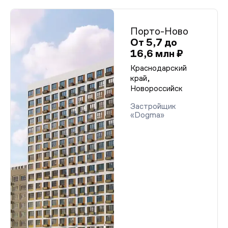
Порто-Ново
От 5,7 до
16,6 млн ₽
Краснодарский
край,
Новороссийск
Застройщик
«Dogma»