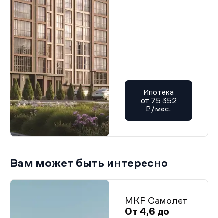
Ипотека
от 75 352
₽/мес.
Вам может быть интересно
МКР Самолет
От 4,6 до