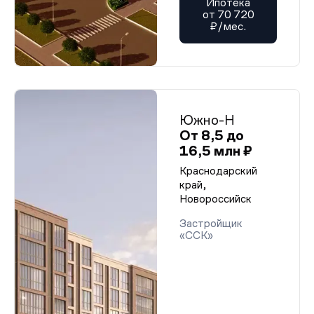
Ипотека
от 70 720
₽/мес.
Южно-Н
От 8,5 до
16,5 млн ₽
Краснодарский
край,
Новороссийск
Застройщик
«ССК»