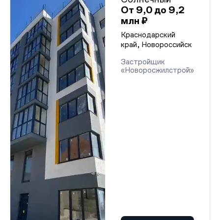
От 9,0 до 9,2
млн ₽
Краснодарский
край, Новороссийск
Застройщик
«Новоросжилстрой»