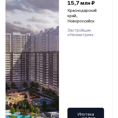
15,7 млн ₽
Краснодарский
край,
Новороссийск
Застройщик
«Неометрия»
Ипотека