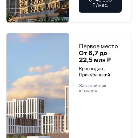
₽/мес.
Первое место
От 6,7 до
22,5 млн ₽
Краснодар,
Прикубанский
Застройщик
«Точно»