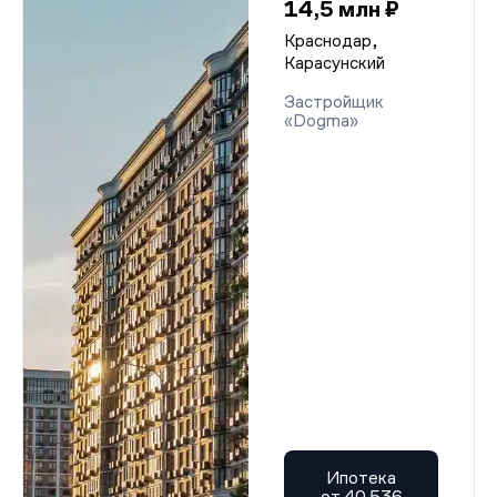
14,5 млн ₽
Краснодар,
Карасунский
Застройщик
«Dogma»
Ипотека
от 40 536