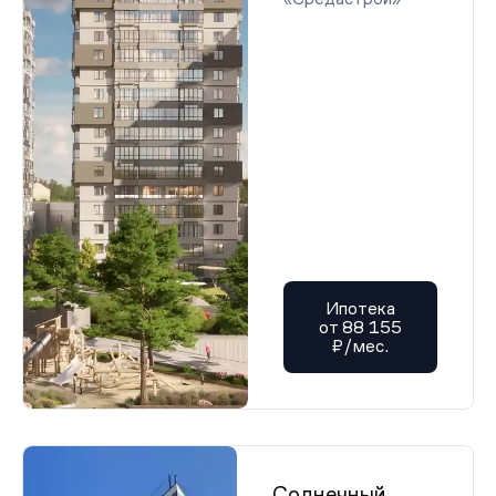
Ипотека
от 88 155
₽/мес.
Солнечный