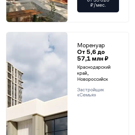
₽/мес.
Моренуар
От 5,6 до
57,1 млн ₽
Краснодарский
край,
Новороссийск
Застройщик
«Семья»