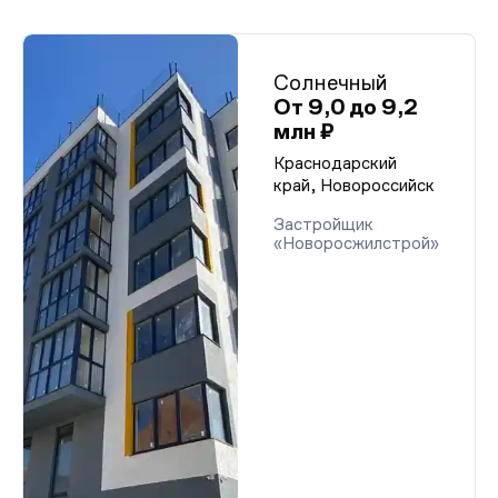
Солнечный
От 9,0 до 9,2
млн ₽
Краснодарский
край, Новороссийск
Застройщик
«Новоросжилстрой»