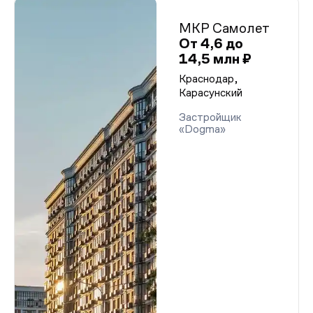
МКР Самолет
От 4,6 до
14,5 млн ₽
Краснодар,
Карасунский
Застройщик
«Dogma»