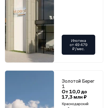
Ипотека
от 49 479
₽/мес.
Золотой Берег
1
От 10,0 до
17,3 млн ₽
Краснодарский