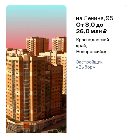
на Ленина,95
От 8,0 до
26,0 млн ₽
Краснодарский
край,
Новороссийск
Застройщик
«Выбор»