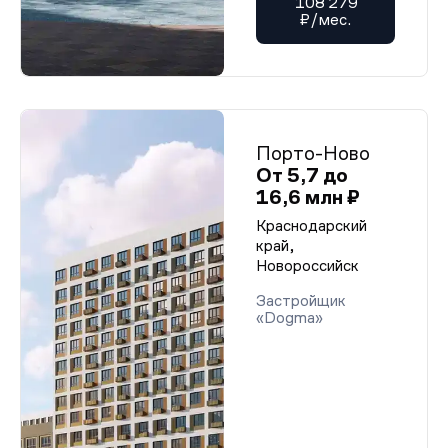
108 279
₽/мес.
Порто-Ново
От 5,7 до
16,6 млн ₽
Краснодарский
край,
Новороссийск
Застройщик
«Dogma»