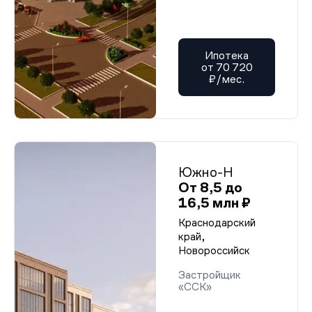
Ипотека
от 70 720
₽/мес.
Южно-Н
От 8,5 до
16,5 млн ₽
Краснодарский
край,
Новороссийск
Застройщик
«ССК»