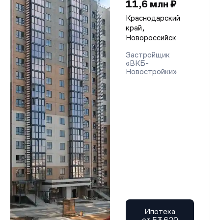
11,6 млн ₽
Краснодарский
край,
Новороссийск
Застройщик
«ВКБ-
Новостройки»
Ипотека
от 53 620