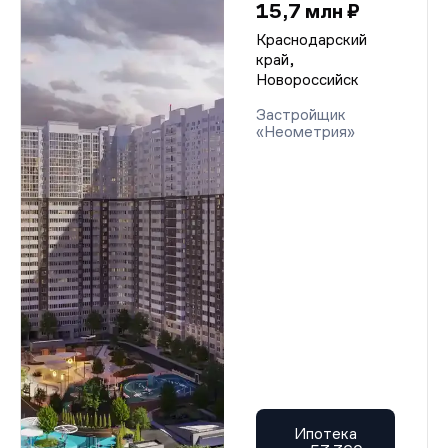
15,7 млн ₽
Краснодарский
край,
Новороссийск
Застройщик
«Неометрия»
Ипотека