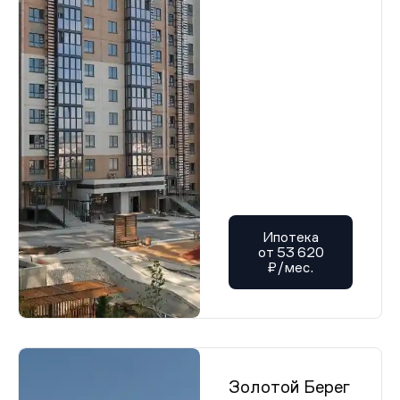
Ипотека
от 53 620
₽/мес.
Золотой Берег