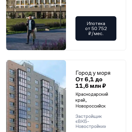
Ипотека
от 50 752
₽/мес.
Город у моря
От 6,1 до
11,6 млн ₽
Краснодарский
край,
Новороссийск
Застройщик
«ВКБ-
Новостройки»