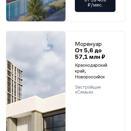
₽/мес.
Моренуар
От 5,6 до
57,1 млн ₽
Краснодарский
край,
Новороссийск
Застройщик
«Семья»