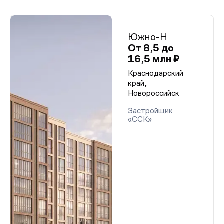
Южно-Н
От 8,5 до
16,5 млн ₽
Краснодарский
край,
Новороссийск
Застройщик
«ССК»