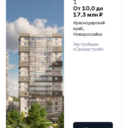
1
От 10,0 до
17,3 млн ₽
Краснодарский
край,
Новороссийск
Застройщик
«Средастрой»