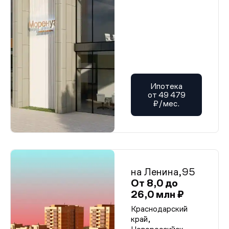
Ипотека
от 49 479
₽/мес.
на Ленина,95
От 8,0 до
26,0 млн ₽
Краснодарский
край,