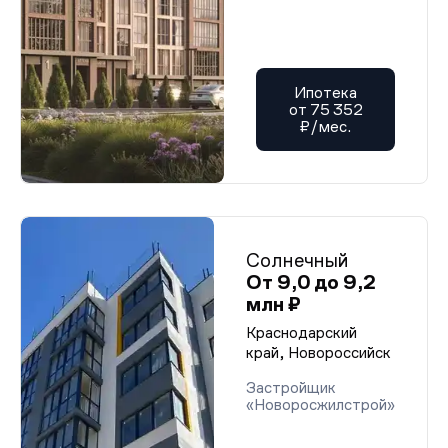
Ипотека
от 75 352
₽/мес.
Солнечный
От 9,0 до 9,2
млн ₽
Краснодарский
край, Новороссийск
Застройщик
«Новоросжилстрой»