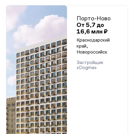
Порто-Ново
От 5,7 до
16,6 млн ₽
Краснодарский
край,
Новороссийск
Застройщик
«Dogma»