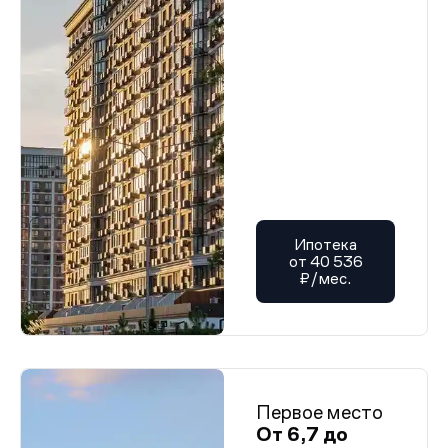
Ипотека
от 40 536
₽/мес.
Первое место
От 6,7 до