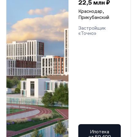
22,5 млн ₽
Краснодар,
Прикубанский
Застройщик
«Точно»
Ипотека
от 59 409