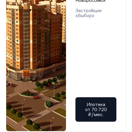
Новороссийск
Застройщик
«Выбор»
Ипотека
от 70 720
₽/мес.