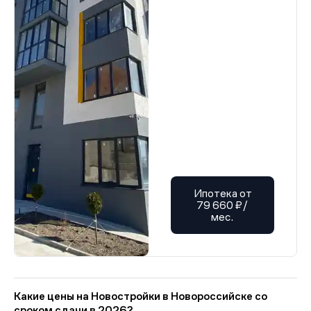
Ипотека от
79 660 ₽/
мес.
Какие цены на Новостройки в Новороссийске со
сроком сдачи в 2026?