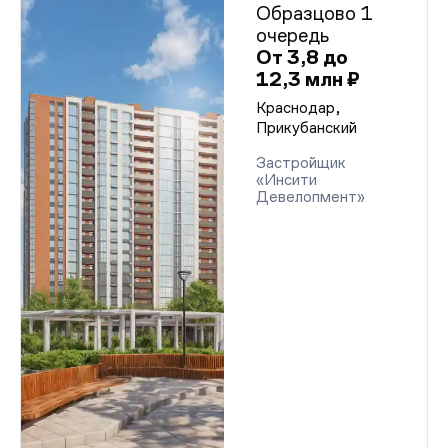
Образцово 1
очередь
От 3,8 до
12,3 млн ₽
Краснодар,
Прикубанский
Застройщик
«Инсити
Девелопмент»