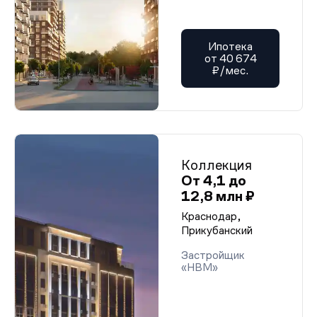
Ипотека
от 40 674
₽/мес.
Коллекция
От 4,1 до
12,8 млн ₽
Краснодар,
Прикубанский
Застройщик
«НВМ»