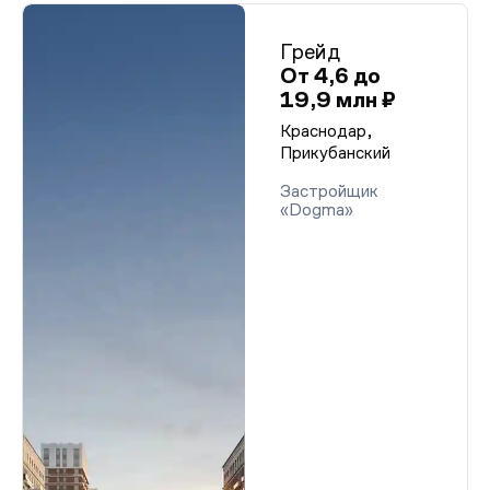
Грейд
От 4,6 до
19,9 млн ₽
Краснодар,
Прикубанский
Застройщик
«Dogma»