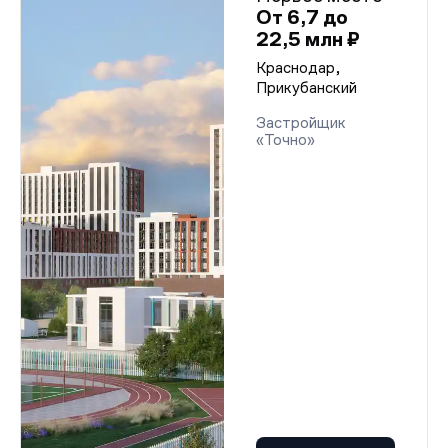
От 6,7 до
22,5 млн ₽
Краснодар,
Прикубанский
Застройщик
«Точно»