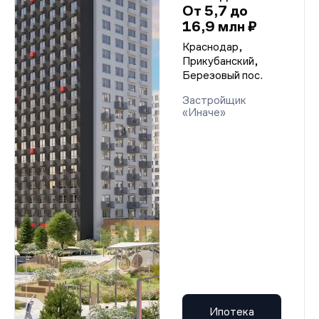
От 5,7 до
16,9 млн ₽
Краснодар,
Прикубанский,
Березовый пос.
Застройщик
«Иначе»
Ипотека