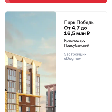
Парк Победы
От 4,7 до
16,5 млн ₽
Краснодар,
Прикубанский
Застройщик
«Dogma»