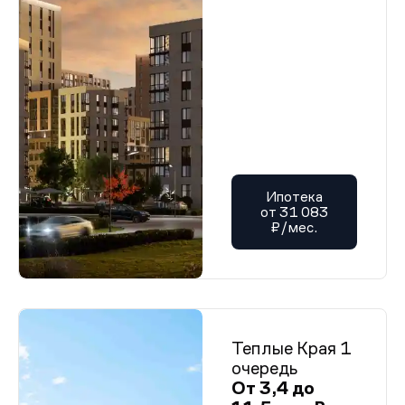
Ипотека
от 31 083
₽/мес.
Теплые Края 1
очередь
От 3,4 до