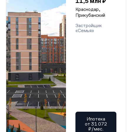
11,5 млн ₽
Краснодар,
Прикубанский
Застройщик
«Семья»
Ипотека
от 31 072
₽/мес.