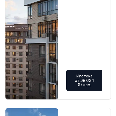
Ипотека
от 38 624
₽/мес.