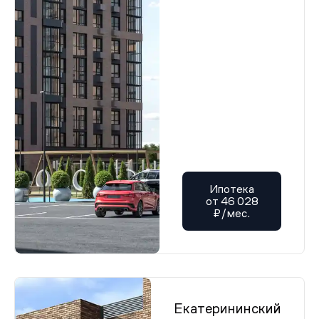
Ипотека
от 46 028
₽/мес.
Екатерининский