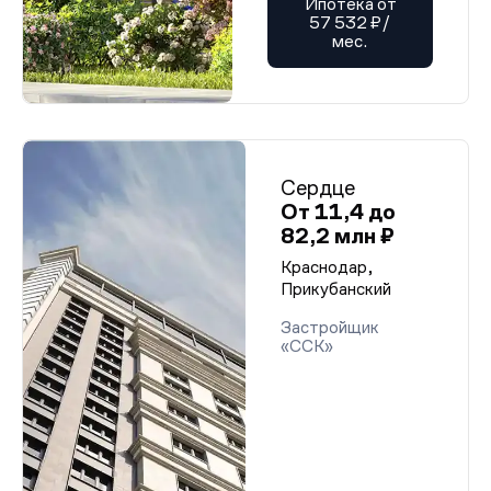
Ипотека от
57 532 ₽/
мес.
Сердце
От 11,4 до
82,2 млн ₽
Краснодар,
Прикубанский
Застройщик
«ССК»