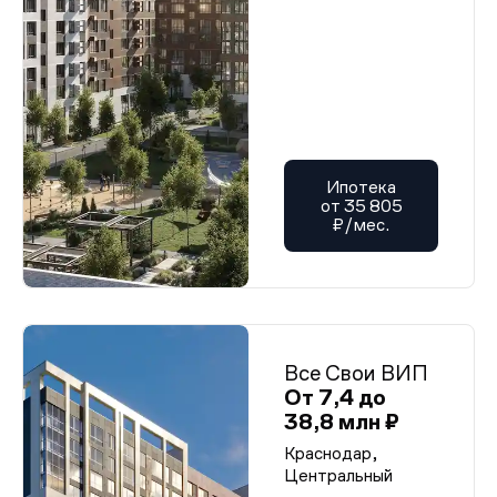
Ипотека
от 35 805
₽/мес.
Все Свои ВИП
От 7,4 до
38,8 млн ₽
Краснодар,
Центральный