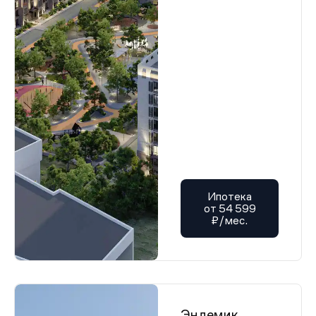
Ипотека
от 54 599
₽/мес.
Эндемик