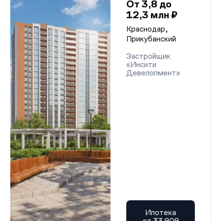
От 3,8 до
12,3 млн ₽
Краснодар,
Прикубанский
Застройщик
«Инсити
Девелопмент»
Ипотека
от 33 808