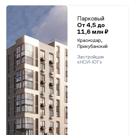
Парковый
От 4,5 до
11,6 млн ₽
Краснодар,
Прикубанский
Застройщик
«НСИ-ЮГ»