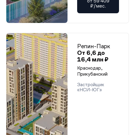
от 59 409
₽/мес.
Репин-Парк
От 6,6 до
16,4 млн ₽
Краснодар,
Прикубанский
Застройщик
«НСИ-ЮГ»