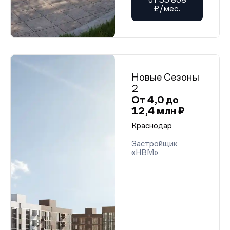
₽/мес.
Новые Сезоны
2
От 4,0 до
12,4 млн ₽
Краснодар
Застройщик
«НВМ»