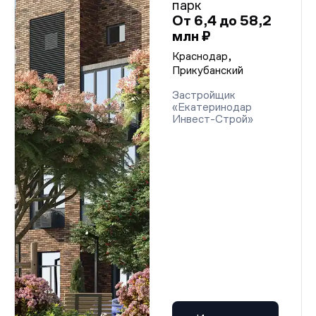
парк
От 6,4 до 58,2
млн ₽
Краснодар,
Прикубанский
Застройщик
«Екатеринодар
Инвест-Строй»