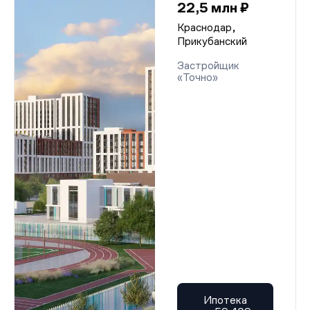
22,5 млн ₽
Краснодар,
Прикубанский
Застройщик
«Точно»
Ипотека