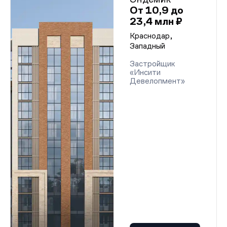
От 10,9 до
23,4 млн ₽
Краснодар,
Западный
Застройщик
«Инсити
Девелопмент»