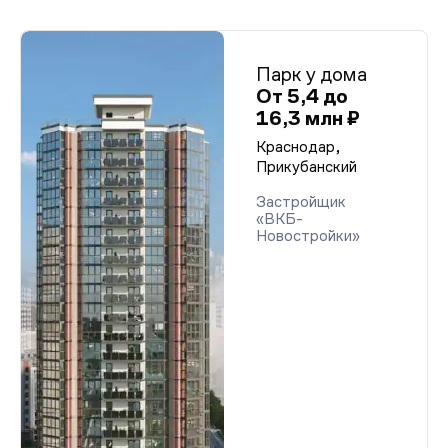
Парк у дома
От 5,4 до
16,3 млн ₽
Краснодар,
Прикубанский
Застройщик
«ВКБ-
Новостройки»