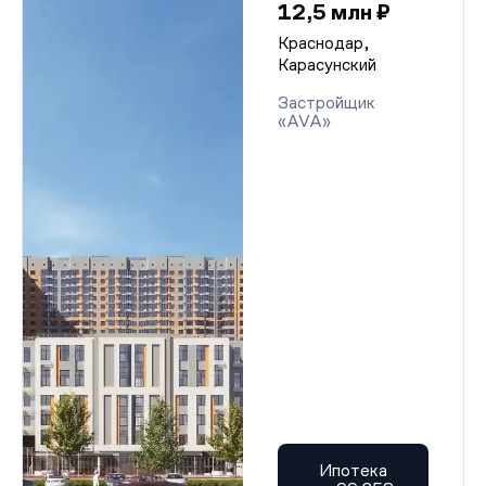
12,5 млн ₽
Краснодар,
Карасунский
Застройщик
«AVA»
Ипотека