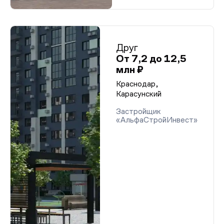
Друг
От 7,2 до 12,5
млн ₽
Краснодар,
Карасунский
Застройщик
«АльфаСтройИнвест»