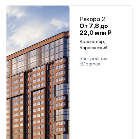
Рекорд 2
От 7,8 до
22,0 млн ₽
Краснодар,
Карасунский
Застройщик
«Dogma»