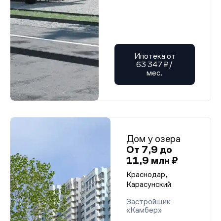
Ипотека от
63 347 ₽/
мес.
Дом у озера
От 7,9 до
11,9 млн ₽
Краснодар,
Карасунский
Застройщик
«Камбер»