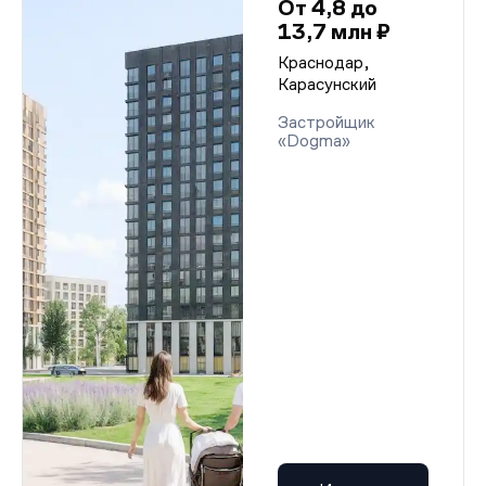
От 4,8 до
13,7 млн ₽
Краснодар,
Карасунский
Застройщик
«Dogma»