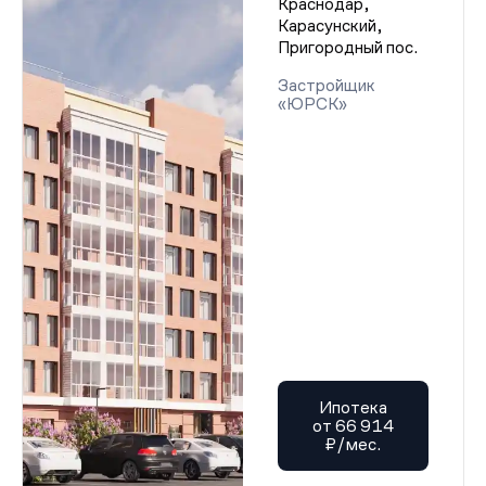
Краснодар,
Карасунский,
Пригородный пос.
Застройщик
«ЮРСК»
Ипотека
от 66 914
₽/мес.