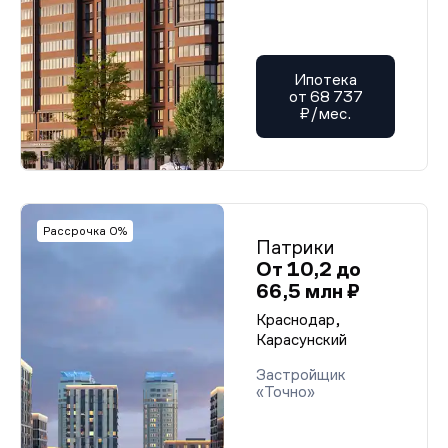
Ипотека
от 68 737
₽/мес.
Рассрочка 0%
Патрики
От 10,2 до
66,5 млн ₽
Краснодар,
Карасунский
Застройщик
«Точно»