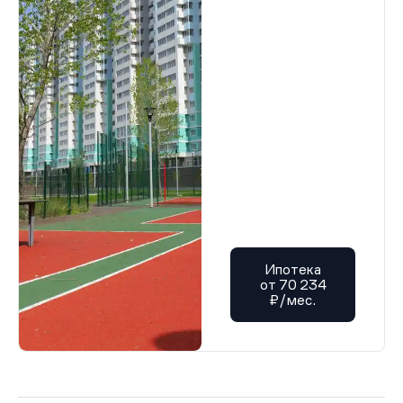
Ипотека
от 70 234
₽/мес.