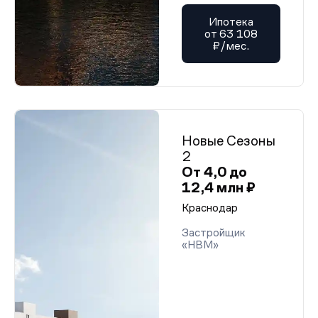
Ипотека
от 63 108
₽/мес.
Новые Сезоны
2
От 4,0 до
12,4 млн ₽
Краснодар
Застройщик
«НВМ»