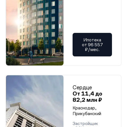
Ипотека
от 96 557
₽/мес.
Сердце
От 11,4 до
82,2 млн ₽
Краснодар,
Прикубанский
Застройщик