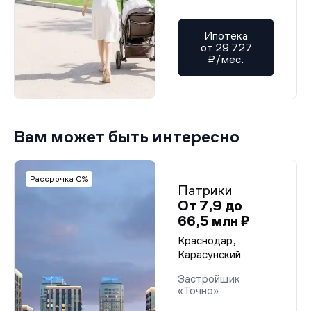
Ипотека
от 29 727
₽/мес.
Вам может быть интересно
Рассрочка 0%
Патрики
От 7,9 до
66,5 млн ₽
Краснодар,
Карасунский
Застройщик
«Точно»