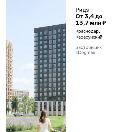
Ридз
От 3,4 до
13,7 млн ₽
Краснодар,
Карасунский
Застройщик
«Dogma»