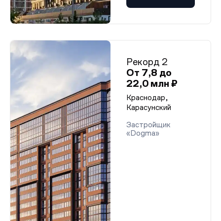
Рекорд 2
От 7,8 до
22,0 млн ₽
Краснодар,
Карасунский
Застройщик
«Dogma»