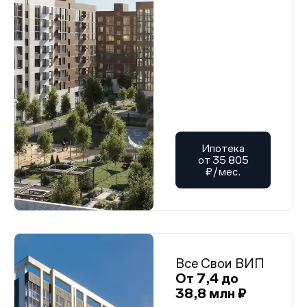
Ипотека
от 35 805
₽/мес.
Все Свои ВИП
От 7,4 до
38,8 млн ₽