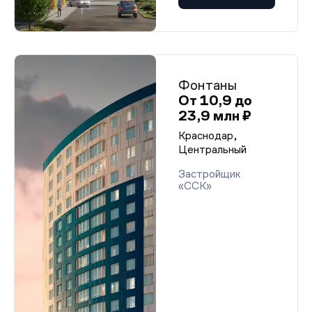
Фонтаны
От 10,9 до
23,9 млн ₽
Краснодар,
Центральный
Застройщик
«ССК»