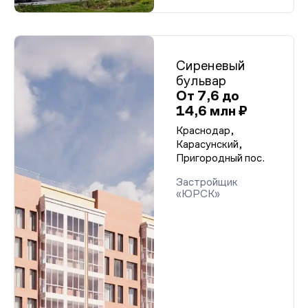
Сиреневый
бульвар
От 7,6 до
14,6 млн ₽
Краснодар,
Карасунский,
Пригородный пос.
Застройщик
«ЮРСК»