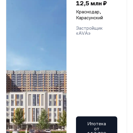
12,5 млн ₽
Краснодар,
Карасунский
Застройщик
«AVA»
Ипотека
от