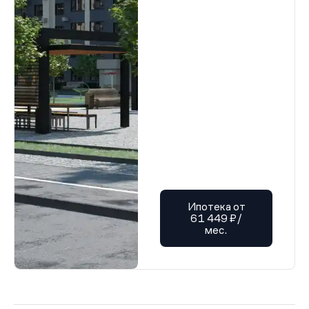
Ипотека от
61 449 ₽/
мес.