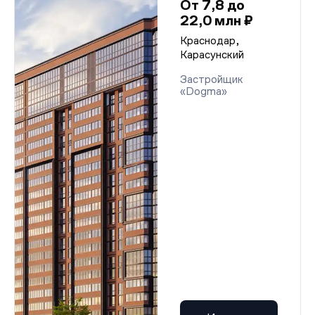
От 7,8 до
22,0 млн ₽
Краснодар,
Карасунский
Застройщик
«Dogma»