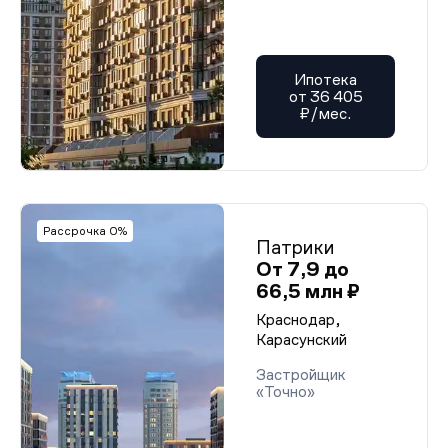
Ипотека
от 36 405
₽/мес.
Рассрочка 0%
Патрики
От 7,9 до
66,5 млн ₽
Краснодар,
Карасунский
Застройщик
«Точно»