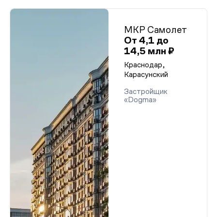
МКР Самолет
От 4,1 до
14,5 млн ₽
Краснодар,
Карасунский
Застройщик
«Dogma»