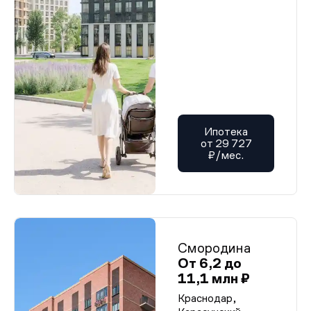
Ипотека
от 29 727
₽/мес.
Смородина
От 6,2 до
11,1 млн ₽
Краснодар,