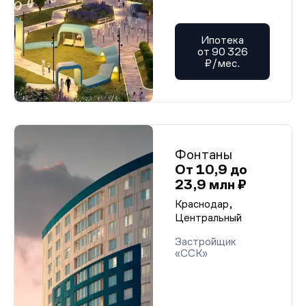
Ипотека
от 90 326
₽/мес.
Фонтаны
От 10,9 до
23,9 млн ₽
Краснодар,
Центральный
Застройщик
«ССК»