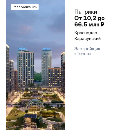
Рассрочка 0%
Патрики
От 10,2 до
66,5 млн ₽
Краснодар,
Карасунский
Застройщик
«Точно»