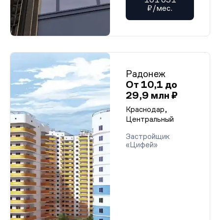
₽/мес.
Радонеж
От 10,1 до
29,9 млн ₽
Краснодар,
Центральный
Застройщик
«Цифей»