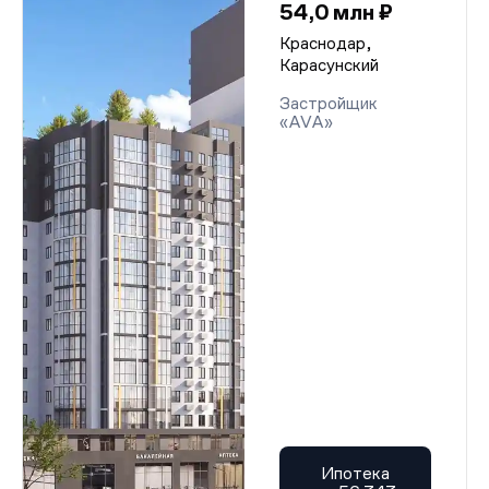
54,0 млн ₽
Краснодар,
Карасунский
Застройщик
«AVA»
Ипотека