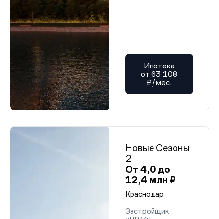
Ипотека
от 63 108
₽/мес.
Новые Сезоны
2
От 4,0 до
12,4 млн ₽
Краснодар
Застройщик