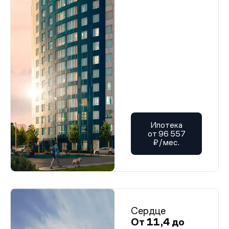
Ипотека
от 96 557
₽/мес.
Сердце
От 11,4 до