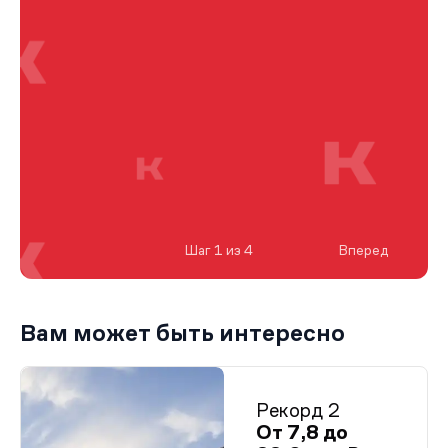
Шаг 1 из 4
Вперед
Вам может быть интересно
Рекорд 2
От 7,8 до