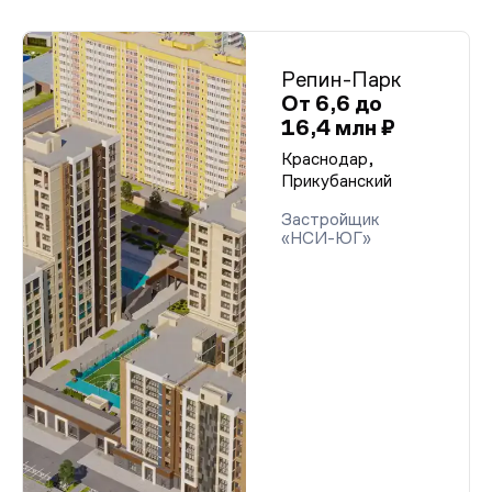
Репин-Парк
От 6,6 до
16,4 млн ₽
Краснодар,
Прикубанский
Застройщик
«НСИ-ЮГ»