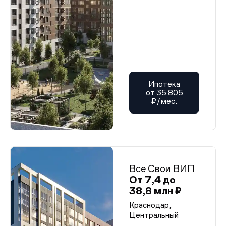
Ипотека
от 35 805
₽/мес.
Все Свои ВИП
От 7,4 до
38,8 млн ₽
Краснодар,
Центральный