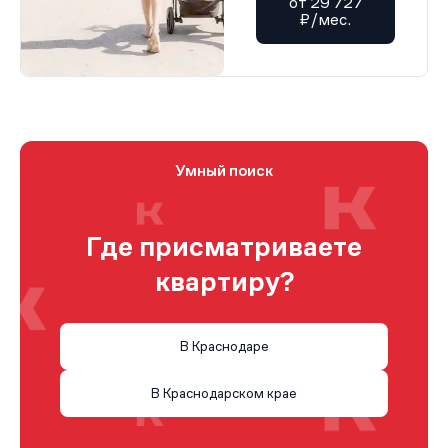
от 29 727
₽/мес.
Умный поиск
Где присматриваете
квартиру?
В Краснодаре
В Краснодарском крае