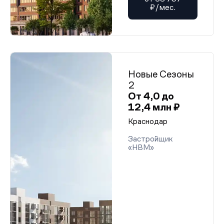
₽/мес.
Новые Сезоны
2
От 4,0 до
12,4 млн ₽
Краснодар
Застройщик
«НВМ»