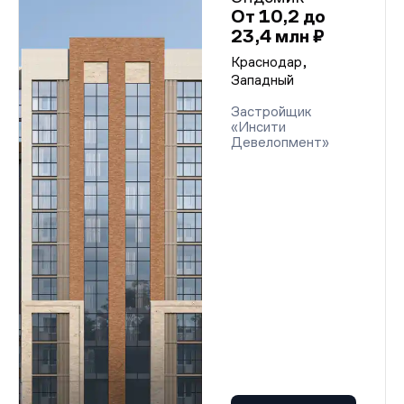
От 10,2 до
23,4 млн ₽
Краснодар,
Западный
Застройщик
«Инсити
Девелопмент»