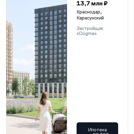
13,7 млн ₽
Краснодар,
Карасунский
Застройщик
«Dogma»
Ипотека