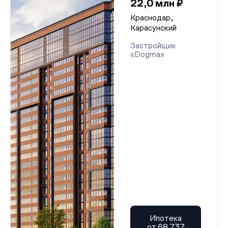
22,0 млн ₽
Краснодар,
Карасунский
Застройщик
«Dogma»
Ипотека
от 68 737