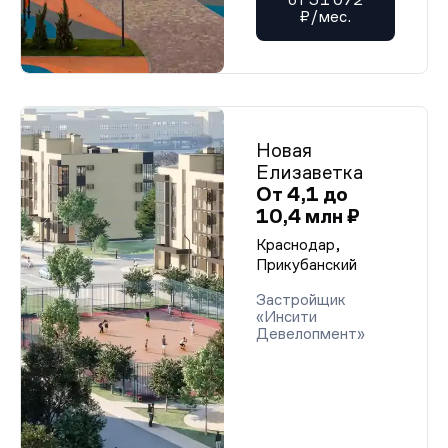
₽/мес.
Новая
Елизаветка
От 4,1 до
10,4 млн ₽
Краснодар,
Прикубанский
Застройщик
«Инсити
Девелопмент»