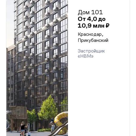
Дом 101
От 4,0 до
10,9 млн ₽
Краснодар,
Прикубанский
Застройщик
«НВМ»