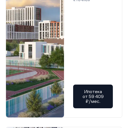
Ипотека
от 59 409
₽/мес.