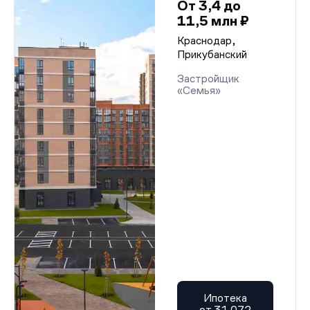
От 3,4 до
11,5 млн ₽
Краснодар,
Прикубанский
Застройщик
«Семья»
Ипотека
от 31 072