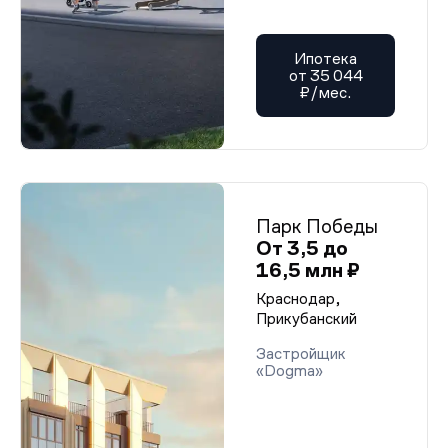
Ипотека
от 35 044
₽/мес.
Парк Победы
От 3,5 до
16,5 млн ₽
Краснодар,
Прикубанский
Застройщик
«Dogma»