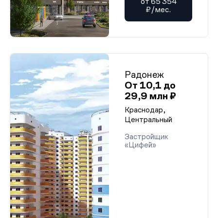
от 65 354
₽/мес.
Радонеж
От 10,1 до
29,9 млн ₽
Краснодар,
Центральный
Застройщик
«Цифей»