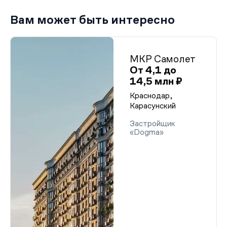
Вам может быть интересно
МКР Самолет
От 4,1 до
14,5 млн ₽
Краснодар,
Карасунский
Застройщик
«Dogma»