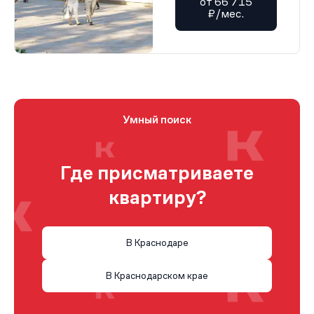
от 66 715
₽/мес.
Умный поиск
Где присматриваете
квартиру?
В Краснодаре
В Краснодарском крае