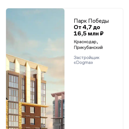
Парк Победы
От 4,7 до
16,5 млн ₽
Краснодар,
Прикубанский
Застройщик
«Dogma»