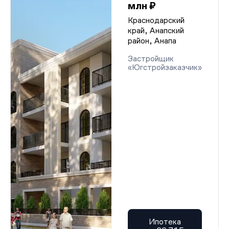
млн ₽
Краснодарский
край, Анапский
район, Анапа
Застройщик
«Югстройзаказчик»
Ипотека