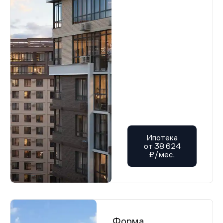
Ипотека
от 38 624
₽/мес.
Форма