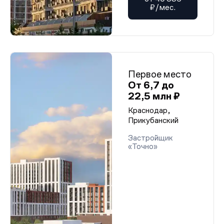
₽/мес.
Первое место
От 6,7 до
22,5 млн ₽
Краснодар,
Прикубанский
Застройщик
«Точно»