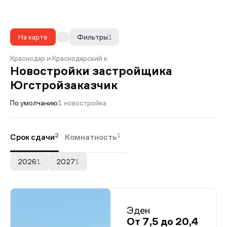
На карте
Фильтры
1
Краснодар и Краснодарский к.
Новостройки застройщика
Югстройзаказчик
По умолчанию
1 новостройка
2
1
Срок сдачи
Комнатность
2026
1
2027
1
Эден
От 7,5 до 20,4