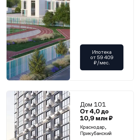
Ипотека
от 59 409
₽/мес.
Дом 101
От 4,0 до
10,9 млн ₽
Краснодар,
Прикубанский