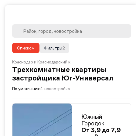
Списком
Фильтры
2
Краснодар и Краснодарский к.
Трехкомнатные квартиры
застройщика Юг-Универсал
По умолчанию
1 новостройка
Южный
Городок
От 3,9 до 7,9