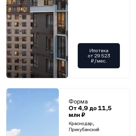
Ипотека
от 29 523
₽/мес.
Форма
От 4,9 до 11,5
млн ₽
Краснодар,
Прикубанский