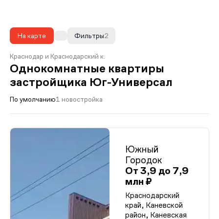
На карте
Фильтры
2
Краснодар и Краснодарский к.
Однокомнатные квартиры
застройщика Юг-Универсал
По умолчанию
1 новостройка
Южный
Городок
От 3,9 до 7,9
млн ₽
Краснодарский
край, Каневской
район, Каневская