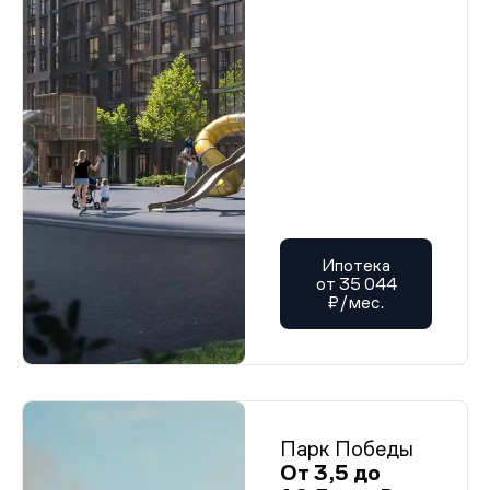
Ипотека
от 35 044
₽/мес.
Парк Победы
От 3,5 до