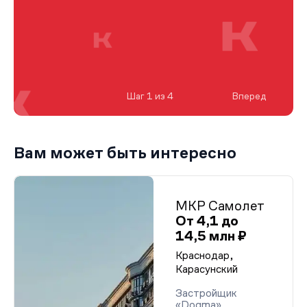
Шаг 1 из 4
Вперед
Вам может быть интересно
МКР Самолет
От 4,1 до
14,5 млн ₽
Краснодар,
Карасунский
Застройщик
«Dogma»