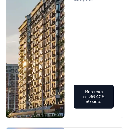
Ипотека
от 36 405
₽/мес.