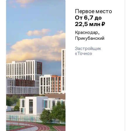
Первое место
От 6,7 до
22,5 млн ₽
Краснодар,
Прикубанский
Застройщик
«Точно»