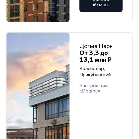
₽/мес.
Догма Парк
От 3,3 до
13,1 млн ₽
Краснодар,
Прикубанский
Застройщик
«Dogma»