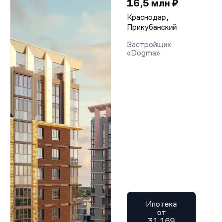
16,5 млн ₽
Краснодар,
Прикубанский
Застройщик
«Dogma»
Ипотека
от
31 169