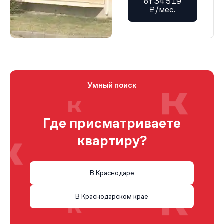
от 34 519
₽/мес.
Умный поиск
Где присматриваете
квартиру?
В Краснодаре
В Краснодарском крае