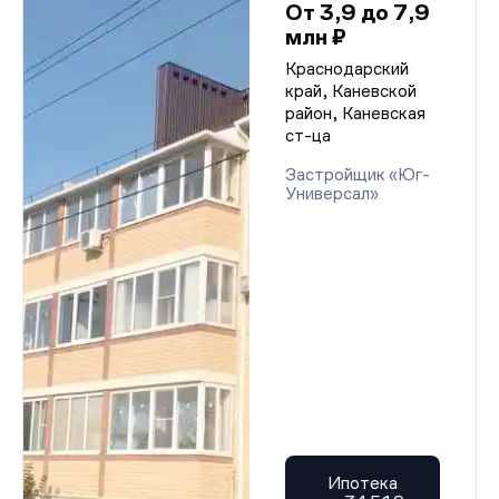
От 3,9 до 7,9
млн ₽
Краснодарский
край, Каневской
район, Каневская
ст-ца
Застройщик «Юг-
Универсал»
Ипотека