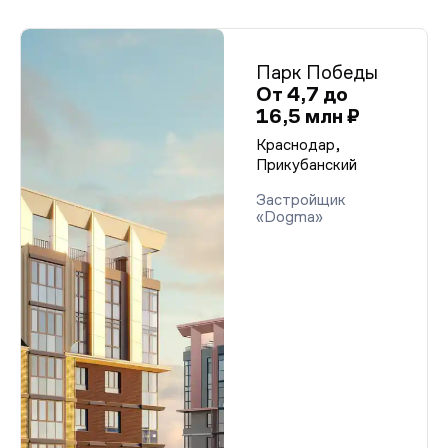
Парк Победы
От 4,7 до
16,5 млн ₽
Краснодар,
Прикубанский
Застройщик
«Dogma»