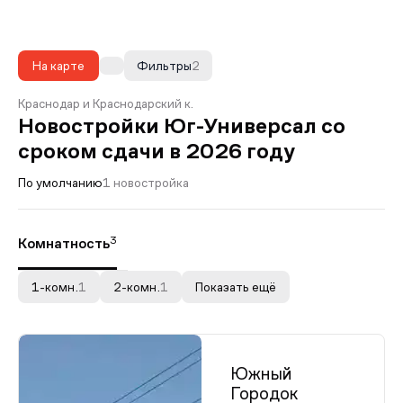
На карте
Фильтры
2
Краснодар и Краснодарский к.
Новостройки Юг-Универсал со
сроком сдачи в 2026 году
По умолчанию
1 новостройка
3
Комнатность
1-комн.
1
2-комн.
1
Показать ещё
Южный
Городок