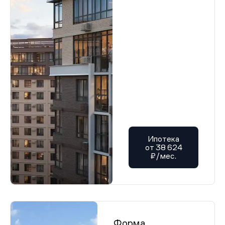
Ипотека
от 38 624
₽/мес.
Форма