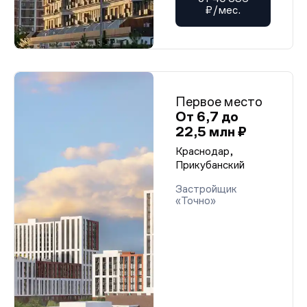
₽/мес.
Первое место
От 6,7 до
22,5 млн ₽
Краснодар,
Прикубанский
Застройщик
«Точно»