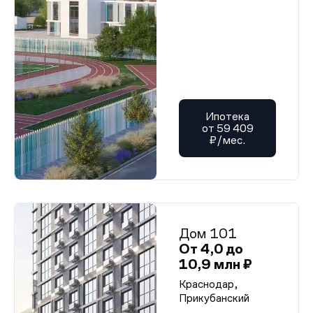
Ипотека
от 59 409
₽/мес.
Дом 101
От 4,0 до
10,9 млн ₽
Краснодар,
Прикубанский