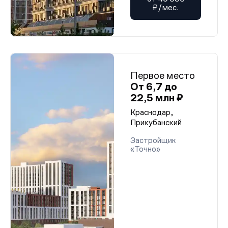
₽/мес.
Первое место
От 6,7 до
22,5 млн ₽
Краснодар,
Прикубанский
Застройщик
«Точно»