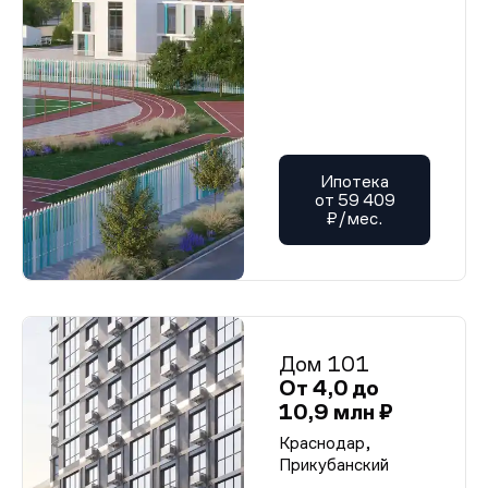
Ипотека
от 59 409
₽/мес.
Дом 101
От 4,0 до
10,9 млн ₽
Краснодар,
Прикубанский