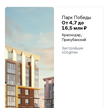
Парк Победы
От 4,7 до
16,5 млн ₽
Краснодар,
Прикубанский
Застройщик
«Dogma»