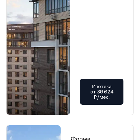
Ипотека
от 38 624
₽/мес.
Форма