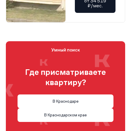
от 34 519
₽/мес.
Умный поиск
Где присматриваете
квартиру?
В Краснодаре
В Краснодарском крае