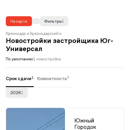
На карте
Фильтры
1
Краснодар и Краснодарский к.
Новостройки застройщика Юг-
Универсал
По умолчанию
1 новостройка
1
3
Срок сдачи
Комнатность
2026
1
Южный
Городок