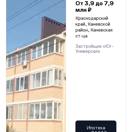
От 3,9 до 7,9
млн ₽
Краснодарский
край, Каневской
район, Каневская
ст-ца
Застройщик «Юг-
Универсал»
Ипотека