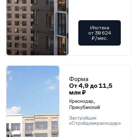
Ипотека
от 38 624
₽/мес.
Форма
От 4,9 до 11,5
млн ₽
Краснодар,
Прикубанский
Застройщик
«Стройдомкраснодар»