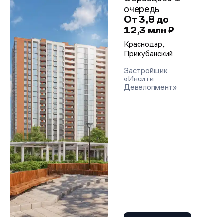
очередь
От 3,8 до
12,3 млн ₽
Краснодар,
Прикубанский
Застройщик
«Инсити
Девелопмент»