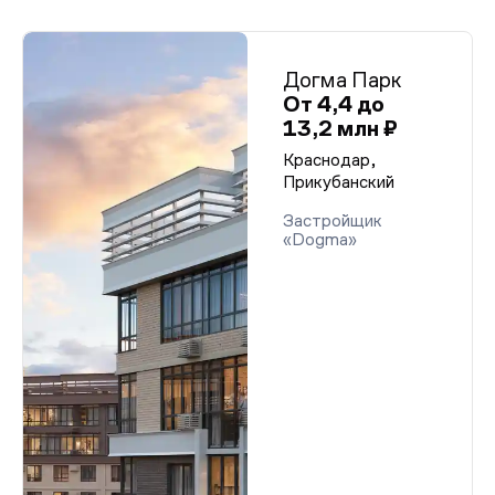
Догма Парк
От 4,4 до
13,2 млн ₽
Краснодар,
Прикубанский
Застройщик
«Dogma»