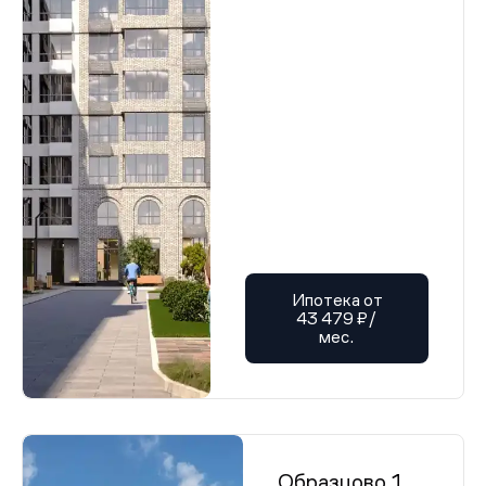
Ипотека от
43 479 ₽/
мес.
Образцово 1