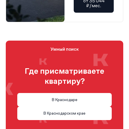
от 35 044
₽/мес.
Умный поиск
Где присматриваете
квартиру?
В Краснодаре
В Краснодарском крае