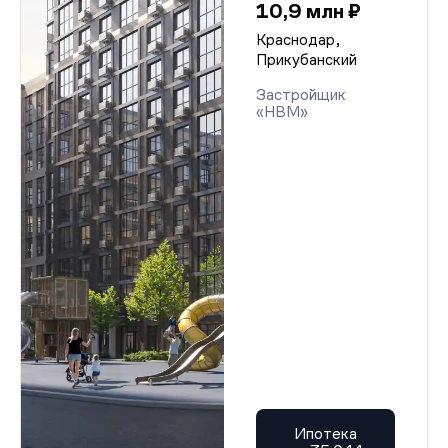
10,9 млн ₽
Краснодар,
Прикубанский
Застройщик
«НВМ»
Ипотека