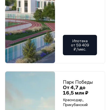
Ипотека
от 59 409
₽/мес.
Парк Победы
От 4,7 до
16,5 млн ₽
Краснодар,
Прикубанский