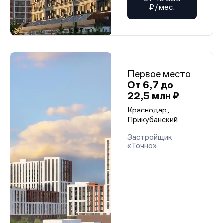
₽/мес.
Первое место
От 6,7 до
22,5 млн ₽
Краснодар,
Прикубанский
Застройщик
«Точно»