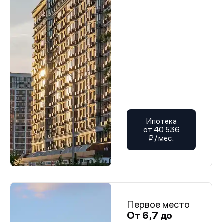
Ипотека
от 40 536
₽/мес.
Первое место
От 6,7 до