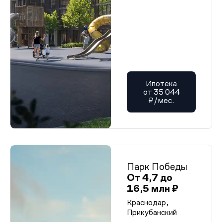
Ипотека
от 35 044
₽/мес.
Парк Победы
От 4,7 до
16,5 млн ₽
Краснодар,
Прикубанский