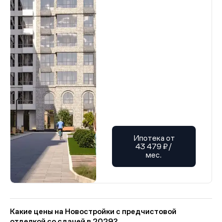
Ипотека от
43 479 ₽/
мес.
Какие цены на Новостройки с предчистовой
отделкой со сдачей в 2029?