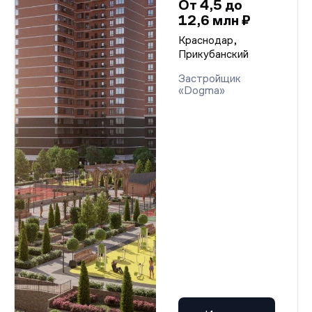
От 4,5 до
12,6 млн ₽
Краснодар,
Прикубанский
Застройщик
«Dogma»