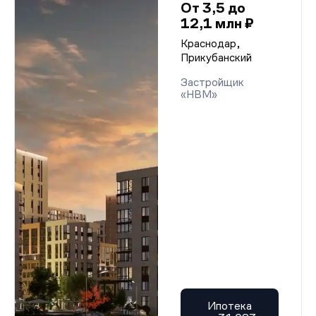
От 3,5 до
12,1 млн ₽
Краснодар,
Прикубанский
Застройщик
«НВМ»
Ипотека