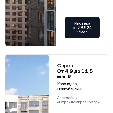
Ипотека
от 38 624
₽/мес.
Форма
От 4,9 до 11,5
млн ₽
Краснодар,
Прикубанский
Застройщик
«Стройдомкраснодар»