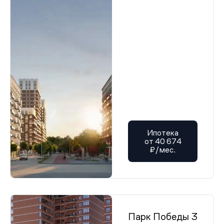
Ипотека
от 40 674
₽/мес.
Парк Победы 3