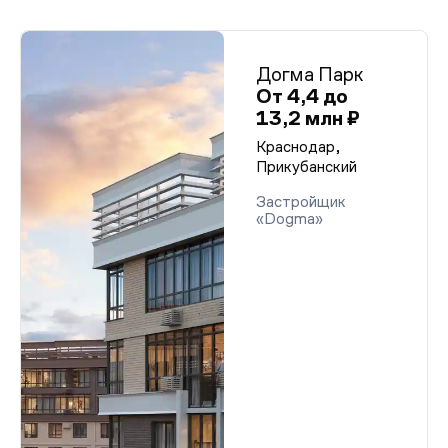
Догма Парк
От 4,4 до
13,2 млн ₽
Краснодар,
Прикубанский
Застройщик
«Dogma»