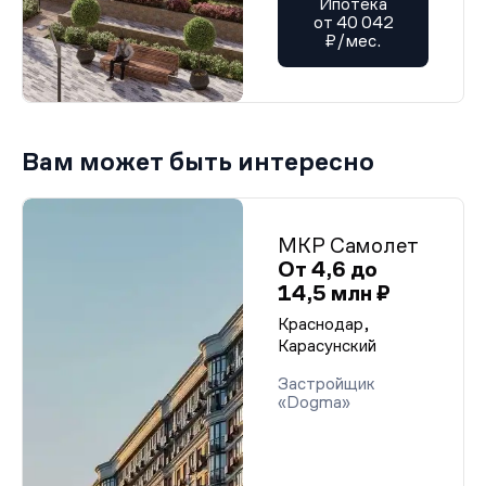
Ипотека
от 40 042
₽/мес.
Вам может быть интересно
МКР Самолет
От 4,6 до
14,5 млн ₽
Краснодар,
Карасунский
Застройщик
«Dogma»