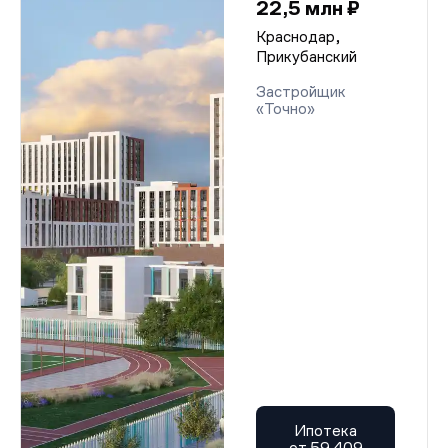
22,5 млн ₽
Краснодар,
Прикубанский
Застройщик
«Точно»
Ипотека
от 59 409