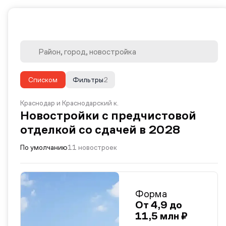
Списком
Фильтры
2
Краснодар и Краснодарский к.
Новостройки с предчистовой
отделкой со сдачей в 2028
По умолчанию
11 новостроек
Форма
От 4,9 до
11,5 млн ₽