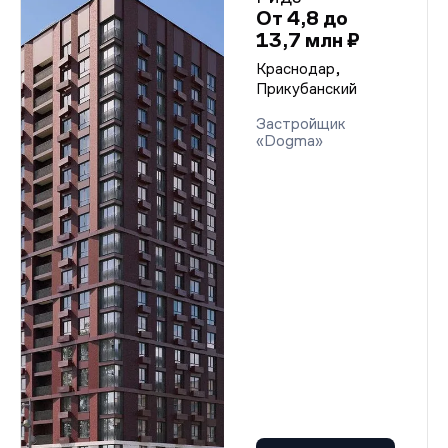
От 4,8 до
13,7 млн ₽
Краснодар,
Прикубанский
Застройщик
«Dogma»