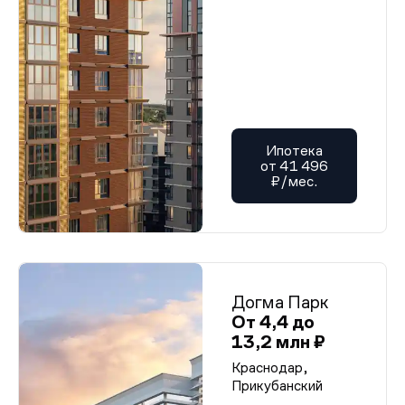
Ипотека
от 41 496
₽/мес.
Догма Парк
От 4,4 до
13,2 млн ₽
Краснодар,
Прикубанский