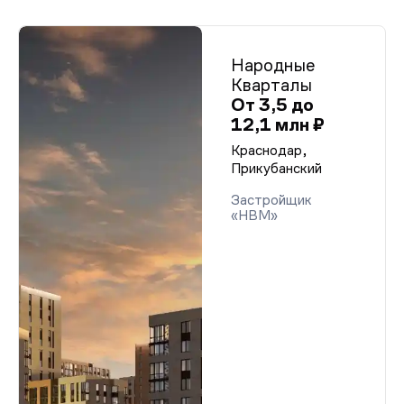
Народные
Кварталы
От 3,5 до
12,1 млн ₽
Краснодар,
Прикубанский
Застройщик
«НВМ»