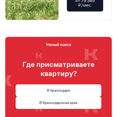
от 79 389
₽/мес.
Умный поиск
Где присматриваете
квартиру?
В Краснодаре
В Краснодарском крае