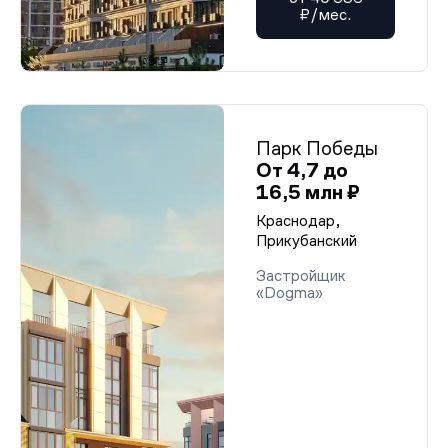
₽/мес.
Парк Победы
От 4,7 до
16,5 млн ₽
Краснодар,
Прикубанский
Застройщик
«Dogma»