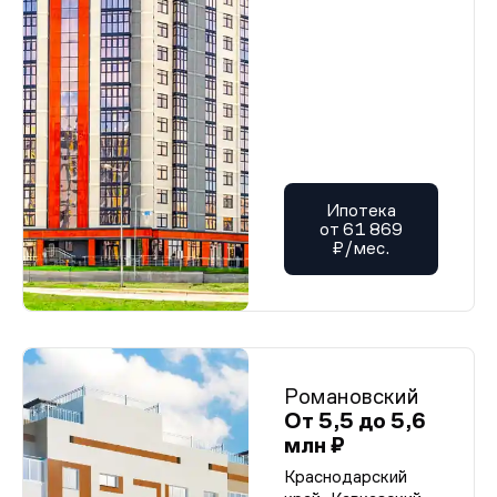
Ипотека
от 61 869
₽/мес.
Романовский
От 5,5 до 5,6
млн ₽
Краснодарский