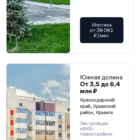
Ипотека
от 38 081
₽/мес.
Южная долина
От 3,5 до 6,4
млн ₽
Краснодарский
край, Крымский
район, Крымск
Застройщик
«ВКБ-
Новостройки»