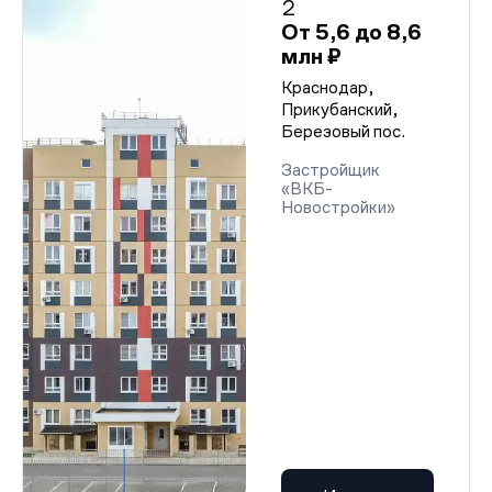
2
От 5,6 до 8,6
млн ₽
Краснодар,
Прикубанский,
Березовый пос.
Застройщик
«ВКБ-
Новостройки»