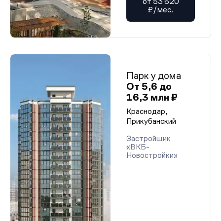
от 53 620
₽/мес.
Парк у дома
От 5,6 до
16,3 млн ₽
Краснодар,
Прикубанский
Застройщик
«ВКБ-
Новостройки»