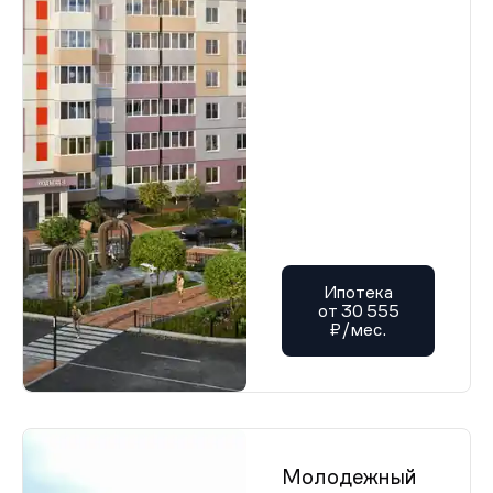
Ипотека
от 30 555
₽/мес.
Молодежный