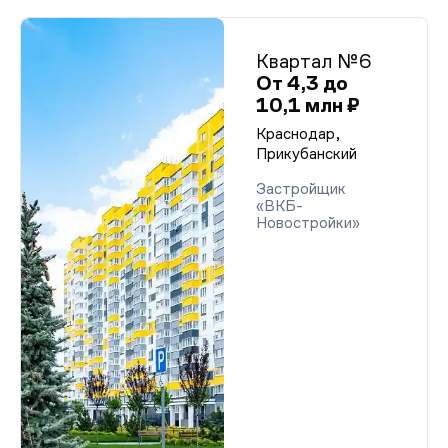
Квартал №6
От 4,3 до
10,1 млн ₽
Краснодар,
Прикубанский
Застройщик
«ВКБ-
Новостройки»