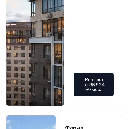
Ипотека
от 38 624
₽/мес.
Форма