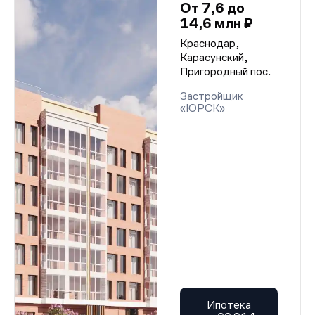
От 7,6 до
14,6 млн ₽
Краснодар,
Карасунский,
Пригородный пос.
Застройщик
«ЮРСК»
Ипотека