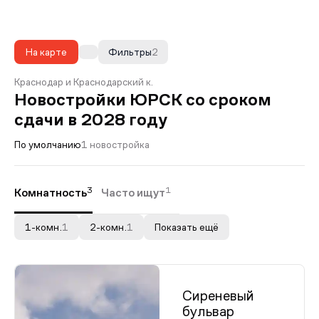
На карте
Фильтры
2
Краснодар и Краснодарский к.
Новостройки ЮРСК со сроком
сдачи в 2028 году
По умолчанию
1 новостройка
3
1
Комнатность
Часто ищут
1-комн.
1
2-комн.
1
Показать ещё
Сиреневый
бульвар