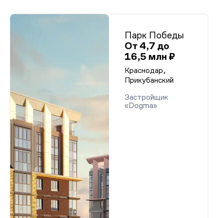
Парк Победы
От 4,7 до
16,5 млн ₽
Краснодар,
Прикубанский
Застройщик
«Dogma»