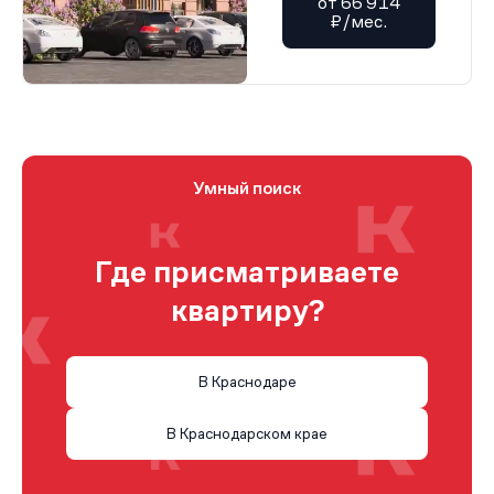
от 66 914
₽/мес.
Умный поиск
Где присматриваете
квартиру?
В Краснодаре
В Краснодарском крае