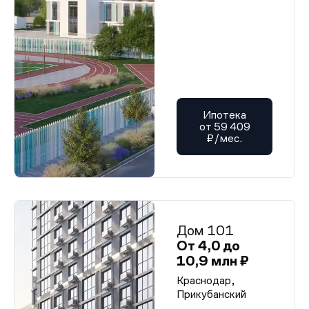
Ипотека
от 59 409
₽/мес.
Дом 101
От 4,0 до
10,9 млн ₽
Краснодар,
Прикубанский