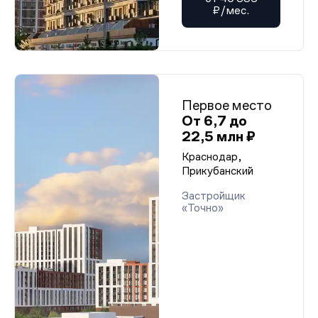
₽/мес.
Первое место
От 6,7 до
22,5 млн ₽
Краснодар,
Прикубанский
Застройщик
«Точно»