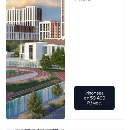
Ипотека
от 59 409
₽/мес.