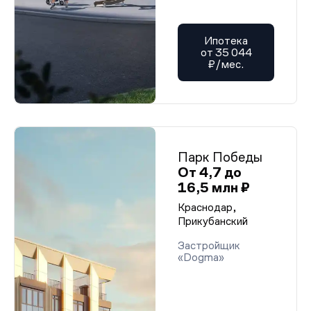
Ипотека
от 35 044
₽/мес.
Парк Победы
От 4,7 до
16,5 млн ₽
Краснодар,
Прикубанский
Застройщик
«Dogma»