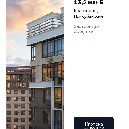
13,2 млн ₽
Краснодар,
Прикубанский
Застройщик
«Dogma»
Ипотека
от 38 624