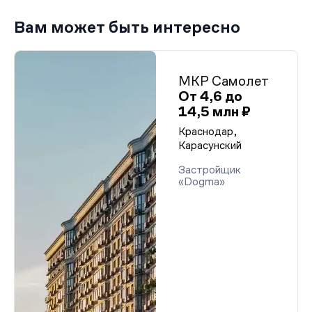
Вам может быть интересно
МКР Самолет
От 4,6 до
14,5 млн ₽
Краснодар,
Карасунский
Застройщик
«Dogma»