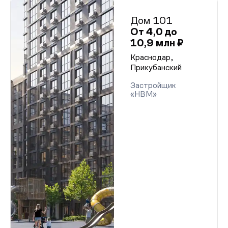
Дом 101
От 4,0 до
10,9 млн ₽
Краснодар,
Прикубанский
Застройщик
«НВМ»