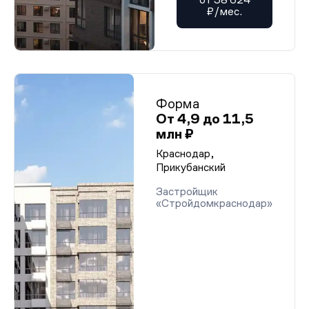
₽/мес.
Форма
От 4,9 до 11,5
млн ₽
Краснодар,
Прикубанский
Застройщик
«Стройдомкраснодар»