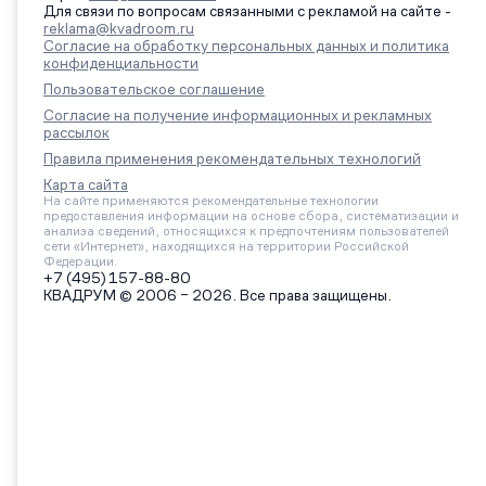
Для связи по вопросам связанными с рекламой на сайте -
reklama@kvadroom.ru
Согласие на обработку персональных данных и политика
конфиденциальности
Пользовательское соглашение
Согласие на получение информационных и рекламных
рассылок
Правила применения рекомендательных технологий
Карта сайта
На сайте применяются рекомендательные технологии
предоставления информации на основе сбора, систематизации и
анализа сведений, относящихся к предпочтениям пользователей
сети «Интернет», находящихся на территории Российской
Федерации.
+7 (495) 157-88-80
КВАДРУМ © 2006 – 2026. Все права защищены.