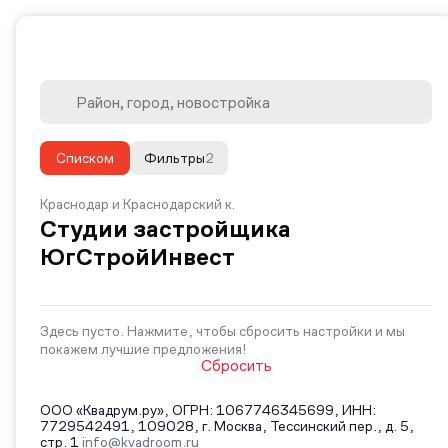
Списком
Фильтры
2
Краснодар и Краснодарский к.
Студии застройщика
ЮгСтройИнвест
Здесь пусто. Нажмите, чтобы сбросить настройки и мы
покажем лучшие предложения!
Сбросить
ООО «Квадрум.ру», ОГРН: 1067746345699, ИНН:
7729542491, 109028, г. Москва, Тессинский пер., д. 5,
стр. 1
info@kvadroom.ru