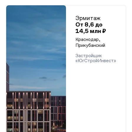
Эрмитаж
От 8,6 до
14,5 млн ₽
Краснодар,
Прикубанский
Застройщик
«ЮгСтройИнвест»