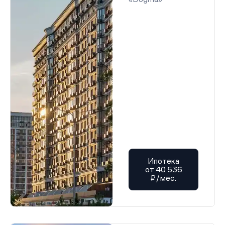
Ипотека
от 40 536
₽/мес.