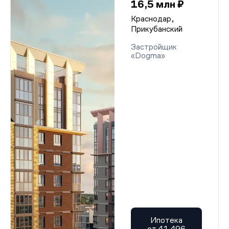
16,5 млн ₽
Краснодар,
Прикубанский
Застройщик
«Dogma»
Ипотека
от 41 496