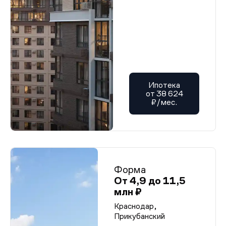
Ипотека
от 38 624
₽/мес.
Форма
От 4,9 до 11,5
млн ₽
Краснодар,
Прикубанский