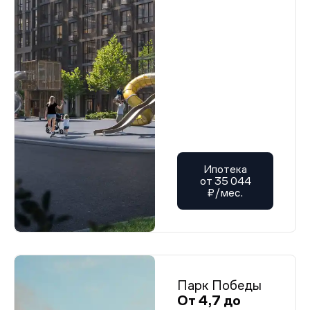
Ипотека
от 35 044
₽/мес.
Парк Победы
От 4,7 до