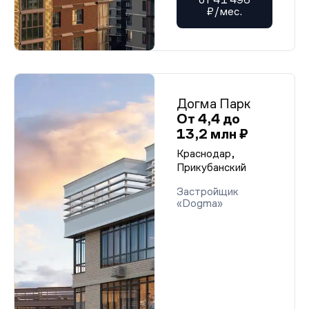
₽/мес.
Догма Парк
От 4,4 до
13,2 млн ₽
Краснодар,
Прикубанский
Застройщик
«Dogma»