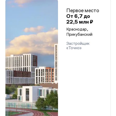
Первое место
От 6,7 до
22,5 млн ₽
Краснодар,
Прикубанский
Застройщик
«Точно»