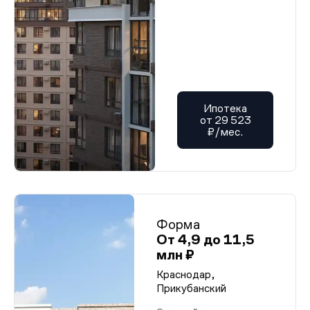
Ипотека
от 29 523
₽/мес.
Форма
От 4,9 до 11,5
млн ₽
Краснодар,
Прикубанский