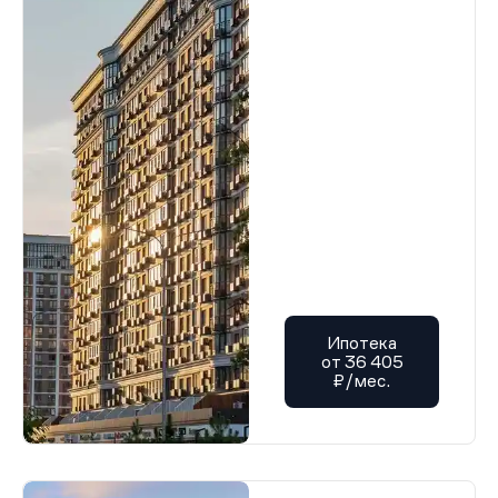
Ипотека
от 36 405
₽/мес.