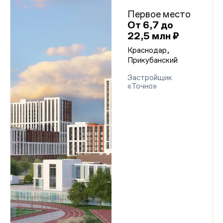
Первое место
От 6,7 до
22,5 млн ₽
Краснодар,
Прикубанский
Застройщик
«Точно»