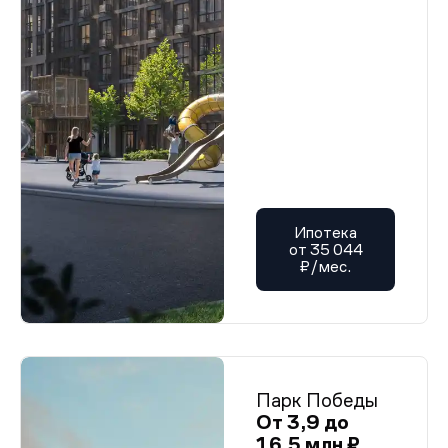
Ипотека
от 35 044
₽/мес.
Парк Победы
От 3,9 до
16,5 млн ₽