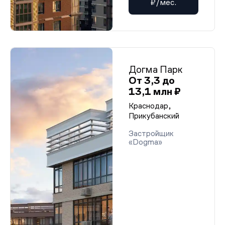
₽/мес.
Догма Парк
От 3,3 до
13,1 млн ₽
Краснодар,
Прикубанский
Застройщик
«Dogma»