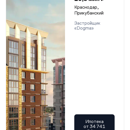
Краснодар,
Прикубанский
Застройщик
«Dogma»
Ипотека
от 34 741