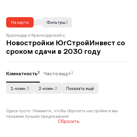
На карте
Фильтры
2
Краснодар и Краснодарский к.
Новостройки ЮгСтройИнвест со
сроком сдачи в 2030 году
3
1
Комнатность
Часто ищут
1-комн.
3
2-комн.
3
Показать ещё
Здесь пусто. Нажмите, чтобы сбросить настройки и мы
покажем лучшие предложения!
Сбросить