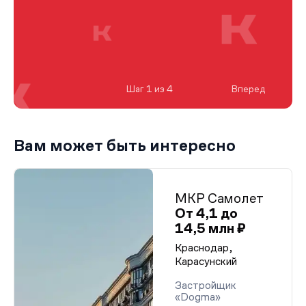
Шаг 1 из 4
Вперед
Вам может быть интересно
МКР Самолет
От 4,1 до
14,5 млн ₽
Краснодар,
Карасунский
Застройщик
«Dogma»