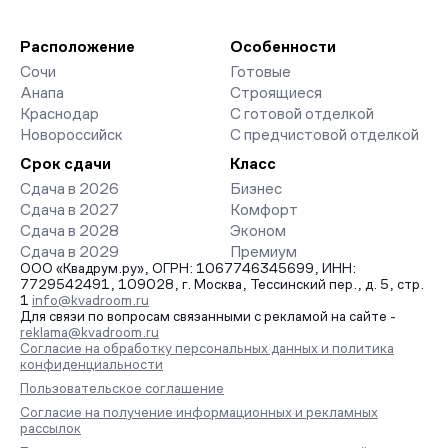
Расположение
Особенности
Сочи
Готовые
Анапа
Строящиеся
Краснодар
С готовой отделкой
Новороссийск
С предчистовой отделкой
Срок сдачи
Класс
Сдача в 2026
Бизнес
Сдача в 2027
Комфорт
Сдача в 2028
Эконом
Сдача в 2029
Премиум
ООО «Квадрум.ру», ОГРН: 1067746345699, ИНН:
7729542491, 109028, г. Москва, Тессинский пер., д. 5, стр.
1
info@kvadroom.ru
Для связи по вопросам связанными с рекламой на сайте -
reklama@kvadroom.ru
Согласие на обработку персональных данных и политика
конфиденциальности
Пользовательское соглашение
Согласие на получение информационных и рекламных
рассылок