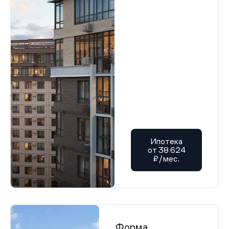
Ипотека
от 38 624
₽/мес.
Форма