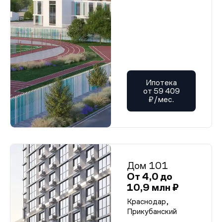
Ипотека
от 59 409
₽/мес.
Дом 101
От 4,0 до
10,9 млн ₽
Краснодар,
Прикубанский