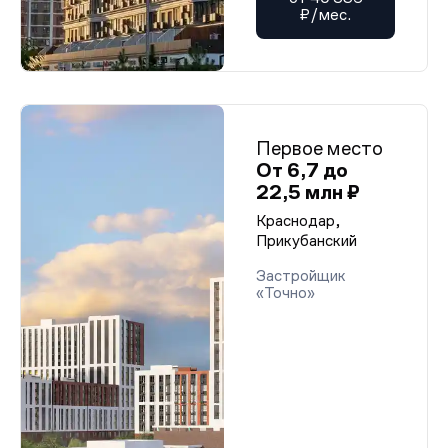
₽/мес.
Первое место
От 6,7 до
22,5 млн ₽
Краснодар,
Прикубанский
Застройщик
«Точно»