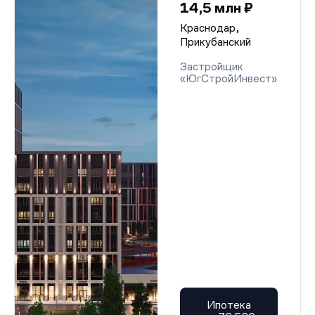
14,5 млн ₽
Краснодар,
Прикубанский
Застройщик
«ЮгСтройИнвест»
Ипотека