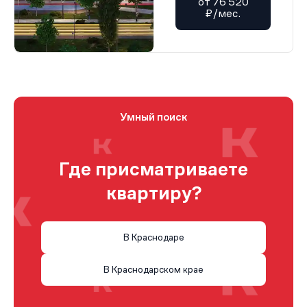
от 76 520
₽/мес.
Умный поиск
Где присматриваете
квартиру?
В Краснодаре
В Краснодарском крае