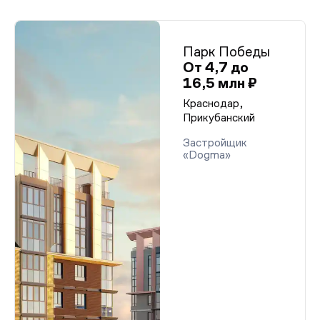
Парк Победы
От 4,7 до
16,5 млн ₽
Краснодар,
Прикубанский
Застройщик
«Dogma»