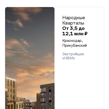
Народные
Кварталы
От 3,5 до
12,1 млн ₽
Краснодар,
Прикубанский
Застройщик
«НВМ»