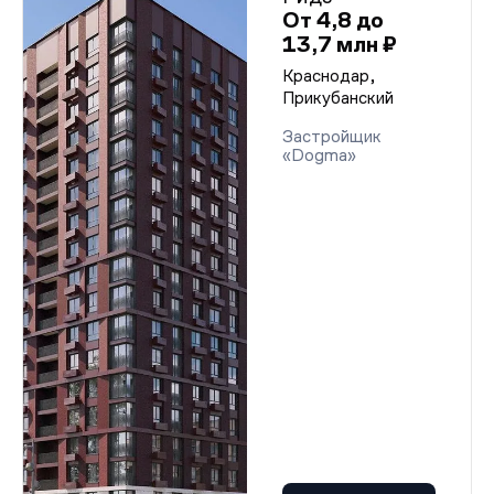
От 4,8 до
13,7 млн ₽
Краснодар,
Прикубанский
Застройщик
«Dogma»