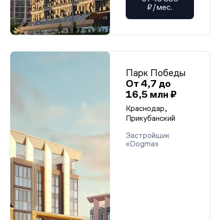
₽/мес.
Парк Победы
От 4,7 до
16,5 млн ₽
Краснодар,
Прикубанский
Застройщик
«Dogma»