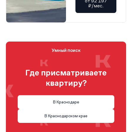
от 92 197
₽/мес.
Умный поиск
Где присматриваете
квартиру?
В Краснодаре
В Краснодарском крае