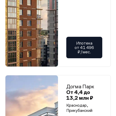
Ипотека
от 41 496
₽/мес.
Догма Парк
От 4,4 до
13,2 млн ₽
Краснодар,
Прикубанский