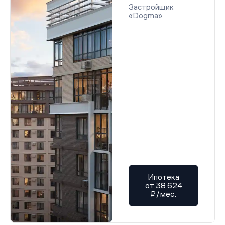
Застройщик
«Dogma»
Ипотека
от 38 624
₽/мес.