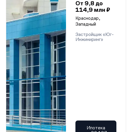
От 9,8 до
114,9 млн ₽
Краснодар,
Западный
Застройщик «Юг-
Инжиниринг»
Ипотека