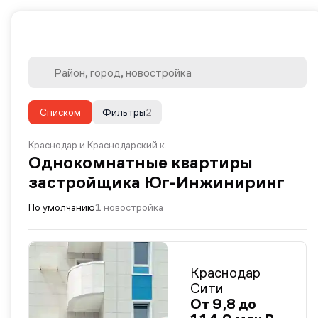
Списком
Фильтры
2
Краснодар и Краснодарский к.
Однокомнатные квартиры
застройщика Юг-Инжиниринг
По умолчанию
1 новостройка
Краснодар
Сити
От 9,8 до