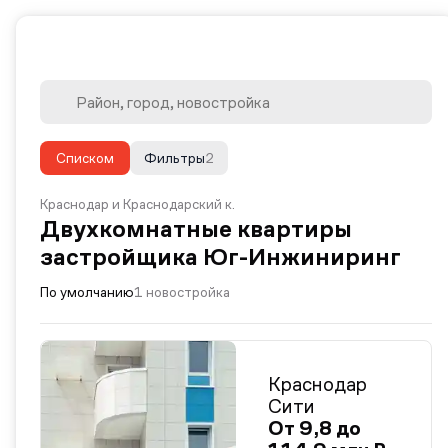
Списком
Фильтры
2
Краснодар и Краснодарский к.
Двухкомнатные квартиры
застройщика Юг-Инжиниринг
По умолчанию
1 новостройка
Краснодар
Сити
От 9,8 до