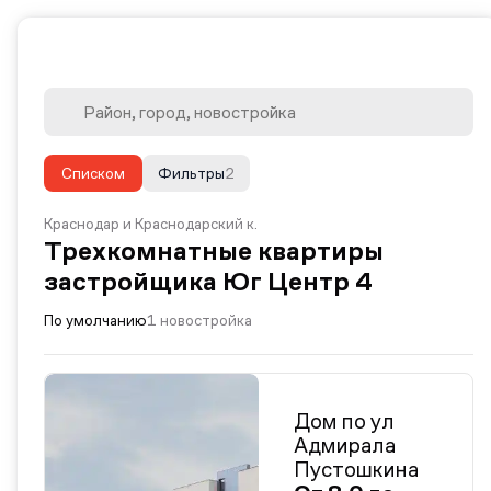
Списком
Фильтры
2
Краснодар и Краснодарский к.
Трехкомнатные квартиры
застройщика Юг Центр 4
По умолчанию
1 новостройка
Дом по ул
Адмирала
Пустошкина