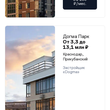
₽/мес.
Догма Парк
От 3,3 до
13,1 млн ₽
Краснодар,
Прикубанский
Застройщик
«Dogma»