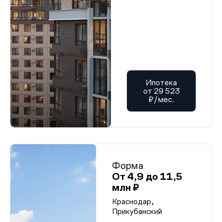
Ипотека
от 29 523
₽/мес.
Форма
От 4,9 до 11,5
млн ₽
Краснодар,
Прикубанский