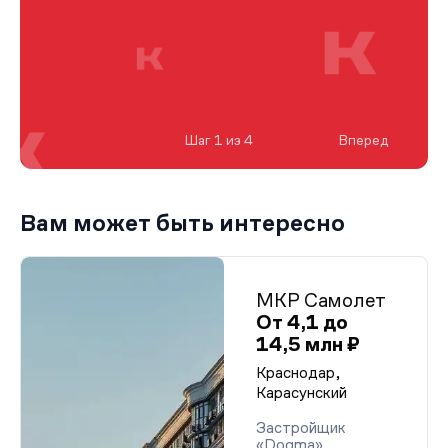
Шаг 1 из 4
Вперед
Вам может быть интересно
МКР Самолет
От 4,1 до
14,5 млн ₽
Краснодар,
Карасунский
Застройщик
«Dogma»