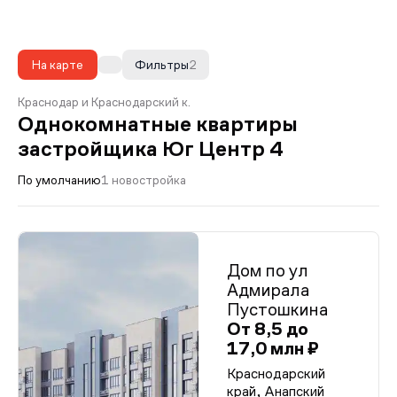
На карте
Фильтры
2
Краснодар и Краснодарский к.
Однокомнатные квартиры
застройщика Юг Центр 4
По умолчанию
1 новостройка
Дом по ул
Адмирала
Пустошкина
От 8,5 до
17,0 млн ₽
Краснодарский
край, Анапский