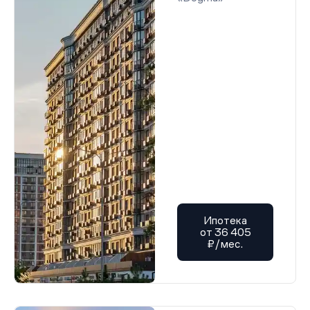
Ипотека
от 36 405
₽/мес.