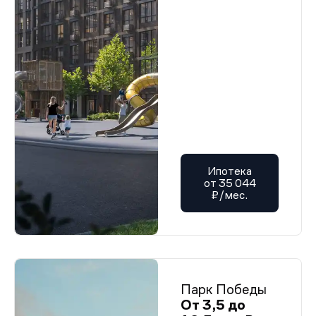
Ипотека
от 35 044
₽/мес.
Парк Победы
От 3,5 до