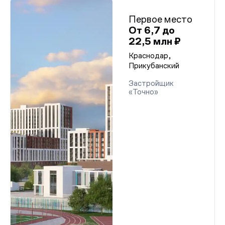
Первое место
От 6,7 до
22,5 млн ₽
Краснодар,
Прикубанский
Застройщик
«Точно»