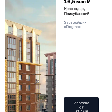
16,5 млн ₽
Краснодар,
Прикубанский
Застройщик
«Dogma»
Ипотека
от
31 169