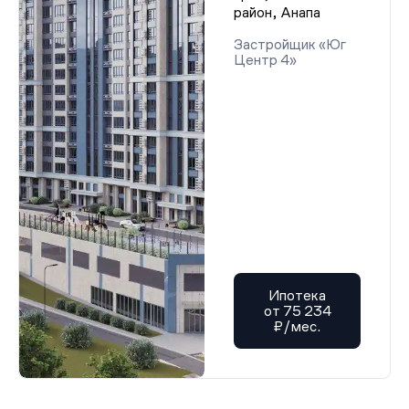
район, Анапа
Застройщик «Юг
Центр 4»
Ипотека
от 75 234
₽/мес.