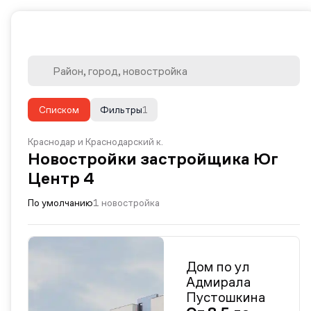
Списком
Фильтры
1
Краснодар и Краснодарский к.
Новостройки застройщика Юг
Центр 4
По умолчанию
1 новостройка
Дом по ул
Адмирала
Пустошкина