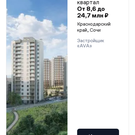
квартал
От 8,6 до
24,7 млн ₽
Краснодарский
край, Сочи
Застройщик
«AVA»