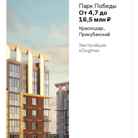
Парк Победы
От 4,7 до
16,5 млн ₽
Краснодар,
Прикубанский
Застройщик
«Dogma»