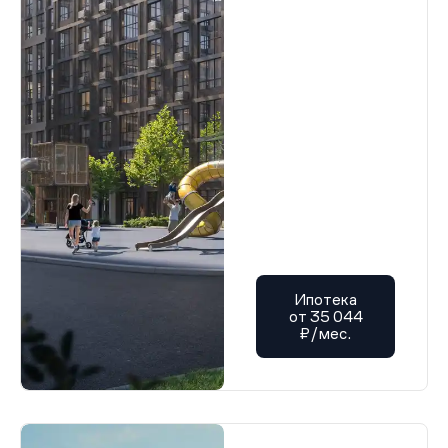
Ипотека
от 35 044
₽/мес.