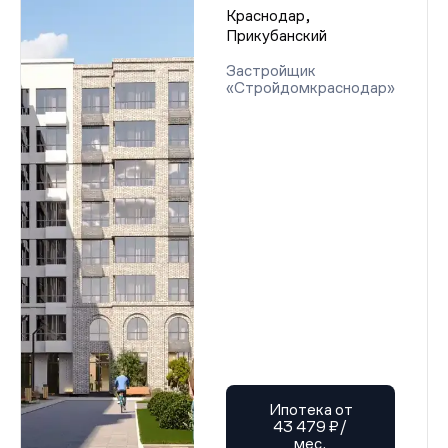
Краснодар,
Прикубанский
Застройщик
«Стройдомкраснодар»
Ипотека от
43 479 ₽/
мес.