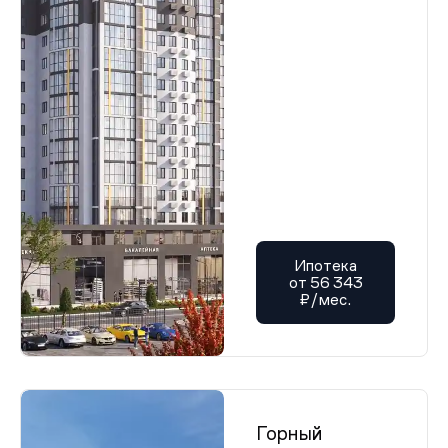
Ипотека
от 56 343
₽/мес.
Горный