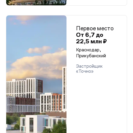
Первое место
От 6,7 до
22,5 млн ₽
Краснодар,
Прикубанский
Застройщик
«Точно»