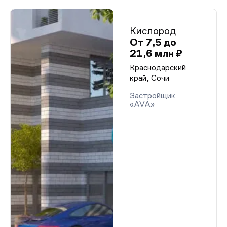
Кислород
От 7,5 до
21,6 млн ₽
Краснодарский
край, Сочи
Застройщик
«AVA»