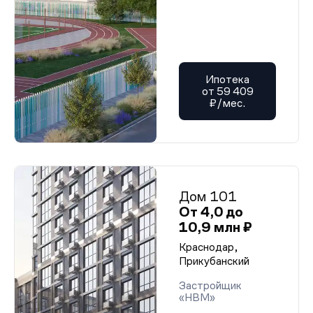
Ипотека
от 59 409
₽/мес.
Дом 101
От 4,0 до
10,9 млн ₽
Краснодар,
Прикубанский
Застройщик
«НВМ»