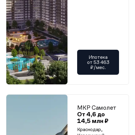
Ипотека
от 53 463
₽/мес.
МКР Самолет
От 4,6 до
14,5 млн ₽
Краснодар,