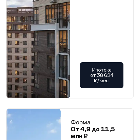
Ипотека
от 38 624
₽/мес.
Форма
От 4,9 до 11,5
млн ₽