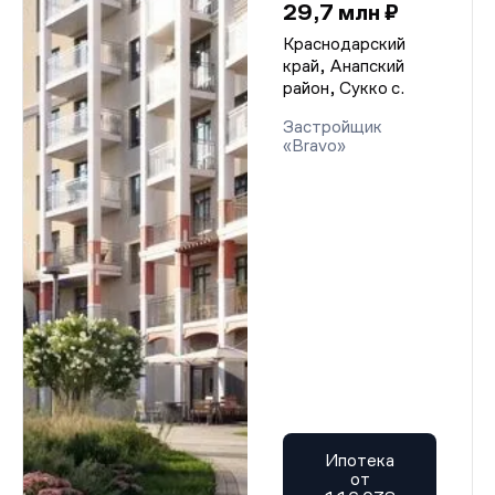
29,7 млн ₽
Краснодарский
край, Анапский
район, Сукко с.
Застройщик
«Bravo»
Ипотека
от