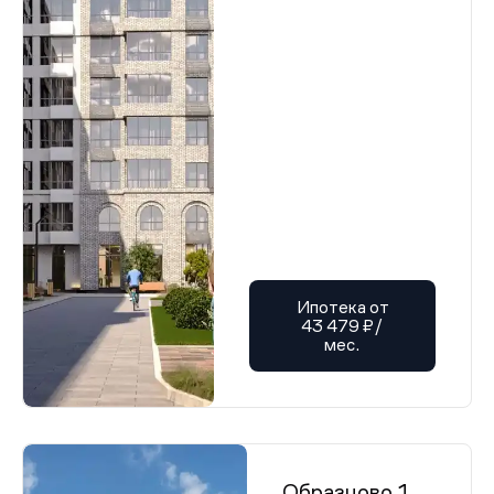
Ипотека от
43 479 ₽/
мес.
Образцово 1