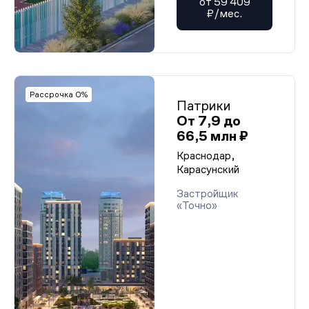
от 59 409
₽/мес.
Рассрочка 0%
Патрики
От 7,9 до
66,5 млн ₽
Краснодар,
Карасунский
Застройщик
«Точно»