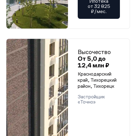
Ипотека
от 32 825
₽/мес.
Высочество
От 5,0 до
12,4 млн ₽
Краснодарский
край, Тихорецкий
район, Тихорецк
Застройщик
«Точно»