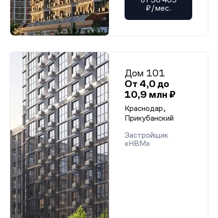
₽/мес.
Дом 101
От 4,0 до
10,9 млн ₽
Краснодар,
Прикубанский
Застройщик
«НВМ»