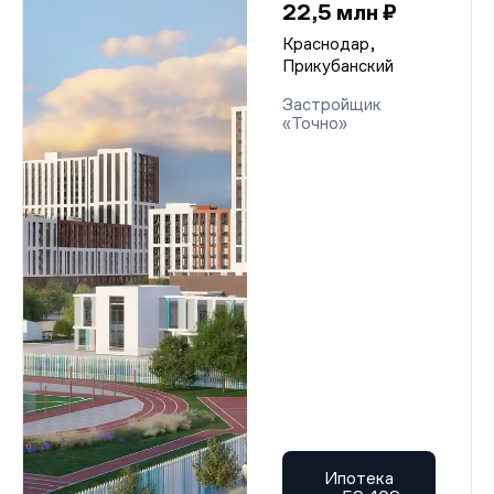
22,5 млн ₽
Краснодар,
Прикубанский
Застройщик
«Точно»
Ипотека