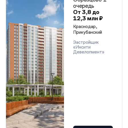
очередь
От 3,8 до
12,3 млн ₽
Краснодар,
Прикубанский
Застройщик
«Инсити
Девелопмент»