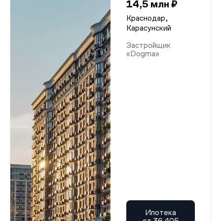
14,5 млн ₽
Краснодар,
Карасунский
Застройщик
«Dogma»
Ипотека
от 36 405