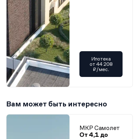
Ипотека
от 44 208
₽/мес.
Вам может быть интересно
МКР Самолет
От 4,1 до