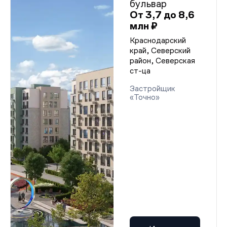
бульвар
От 3,7 до 8,6
млн ₽
Краснодарский
край, Северский
район, Северская
ст-ца
Застройщик
«Точно»