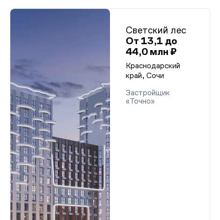
Светский лес
От 13,1 до
44,0 млн ₽
Краснодарский
край, Сочи
Застройщик
«Точно»