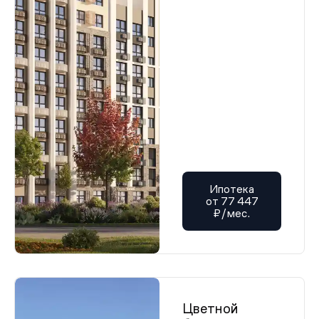
Ипотека
от 77 447
₽/мес.
Цветной