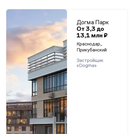
Догма Парк
От 3,3 до
13,1 млн ₽
Краснодар,
Прикубанский
Застройщик
«Dogma»