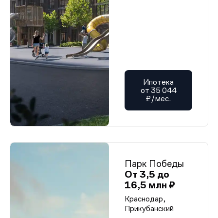
Ипотека
от 35 044
₽/мес.
Парк Победы
От 3,5 до
16,5 млн ₽
Краснодар,
Прикубанский