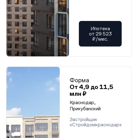
Ипотека
от 29 523
₽/мес.
Форма
От 4,9 до 11,5
млн ₽
Краснодар,
Прикубанский
Застройщик
«Стройдомкраснодар»