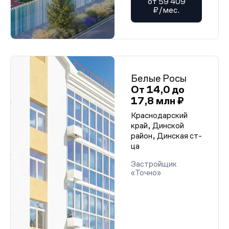
от 59 409
₽/мес.
Белые Росы
От 14,0 до
17,8 млн ₽
Краснодарский
край, Динской
район, Динская ст-
ца
Застройщик
«Точно»