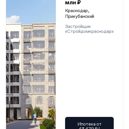
млн ₽
Краснодар,
Прикубанский
Застройщик
«Стройдомкраснодар»
Ипотека от
43 479 ₽/