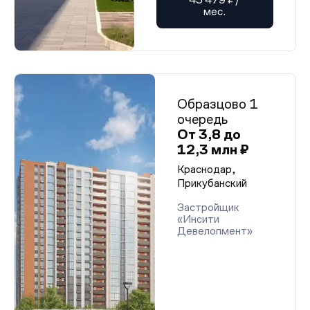
мес.
Образцово 1
очередь
От 3,8 до
12,3 млн ₽
Краснодар,
Прикубанский
Застройщик
«Инсити
Девелопмент»