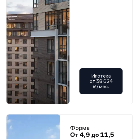
Ипотека
от 38 624
₽/мес.
Форма
От 4,9 до 11,5