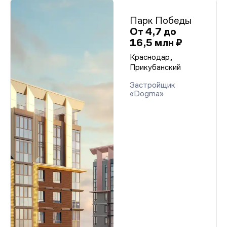
Парк Победы
От 4,7 до
16,5 млн ₽
Краснодар,
Прикубанский
Застройщик
«Dogma»