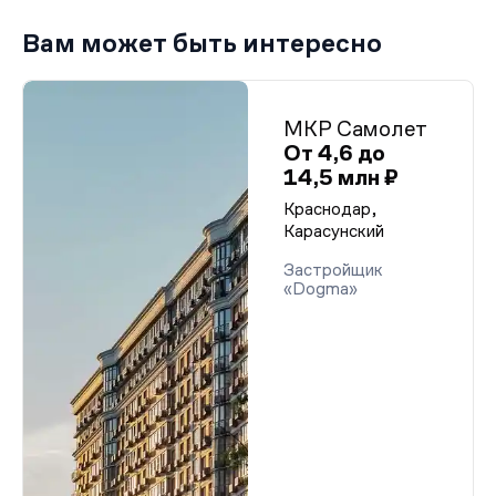
Вам может быть интересно
МКР Самолет
От 4,6 до
14,5 млн ₽
Краснодар,
Карасунский
Застройщик
«Dogma»