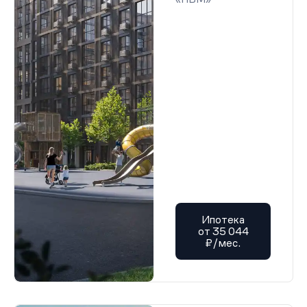
Ипотека
от 35 044
₽/мес.