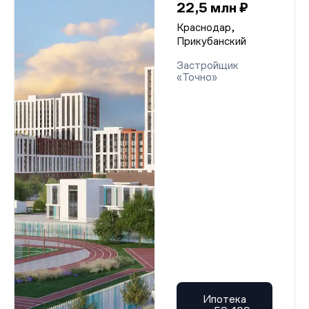
22,5 млн ₽
Краснодар,
Прикубанский
Застройщик
«Точно»
Ипотека