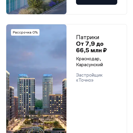
Рассрочка 0%
Патрики
От 7,9 до
66,5 млн ₽
Краснодар,
Карасунский
Застройщик
«Точно»