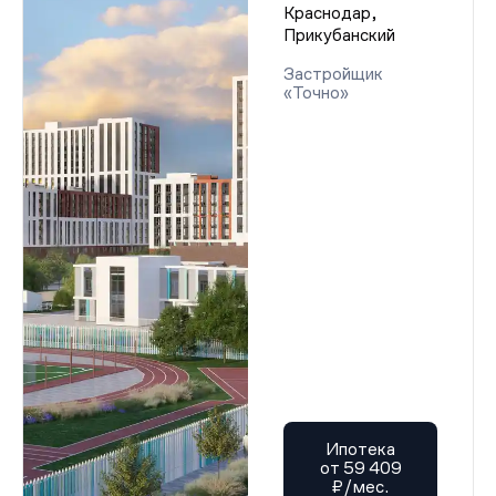
Краснодар,
Прикубанский
Застройщик
«Точно»
Ипотека
от 59 409
₽/мес.