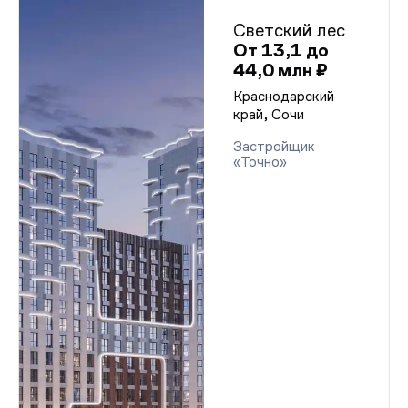
Светский лес
От 13,1 до
44,0 млн ₽
Краснодарский
край, Сочи
Застройщик
«Точно»