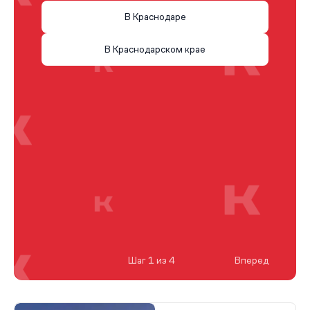
В Краснодаре
В Краснодарском крае
Шаг 1 из 4
Вперед