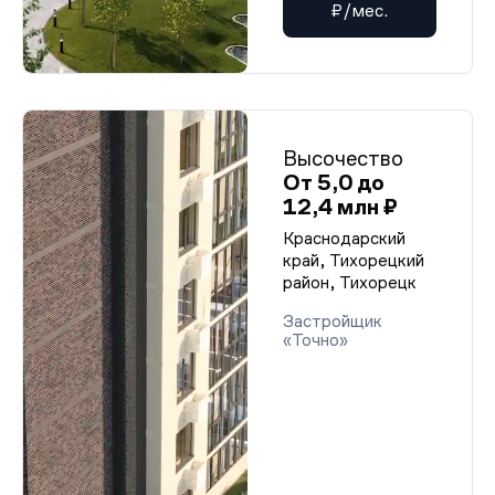
₽/мес.
Высочество
От 5,0 до
12,4 млн ₽
Краснодарский
край, Тихорецкий
район, Тихорецк
Застройщик
«Точно»