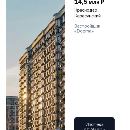
14,5 млн ₽
Краснодар,
Карасунский
Застройщик
«Dogma»
Ипотека
от 36 405