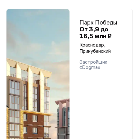
Парк Победы
От 3,9 до
16,5 млн ₽
Краснодар,
Прикубанский
Застройщик
«Dogma»