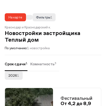
На карте
Фильтры
1
Краснодар и Краснодарский к.
Новостройки застройщика
Теплый дом
По умолчанию
1 новостройка
1
3
Срок сдачи
Комнатность
2026
1
Фестивальный
От 4,2 до 8,9