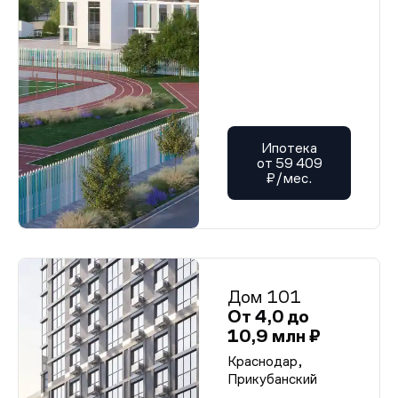
Ипотека
от 59 409
₽/мес.
Дом 101
От 4,0 до
10,9 млн ₽
Краснодар,
Прикубанский