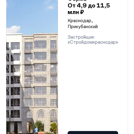
От 4,9 до 11,5
млн ₽
Краснодар,
Прикубанский
Застройщик
«Стройдомкраснодар»