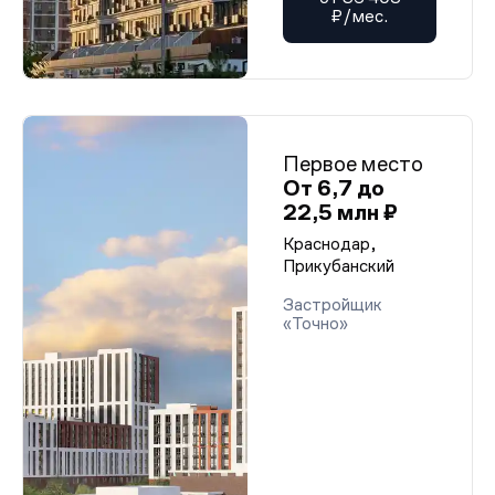
₽/мес.
Первое место
От 6,7 до
22,5 млн ₽
Краснодар,
Прикубанский
Застройщик
«Точно»