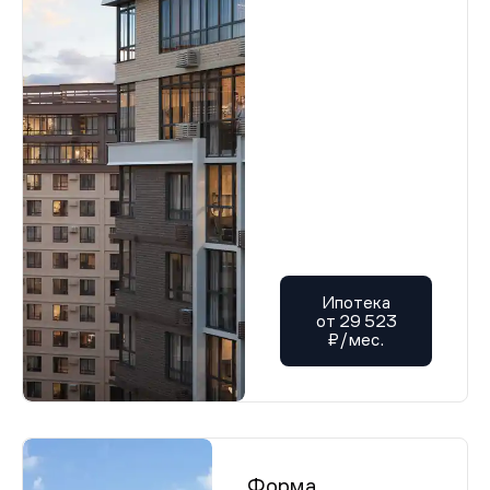
Ипотека
от 29 523
₽/мес.
Форма