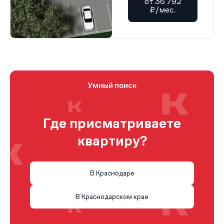
от 36 792
₽/мес.
Умный поиск
Где присматриваете
квартиру?
В Краснодаре
В Краснодарском крае