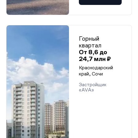
Горный
квартал
От 8,6 до
24,7 млн ₽
Краснодарский
край, Сочи
Застройщик
«AVA»