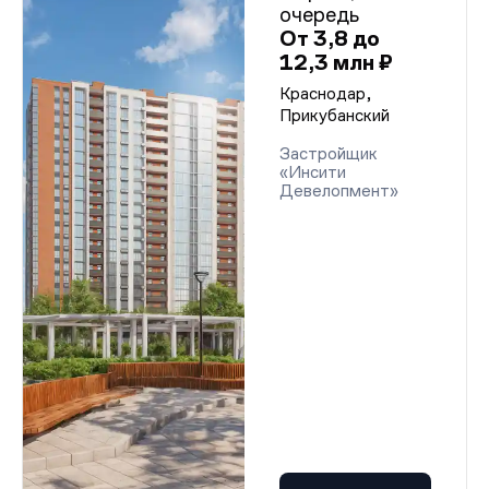
очередь
От 3,8 до
12,3 млн ₽
Краснодар,
Прикубанский
Застройщик
«Инсити
Девелопмент»