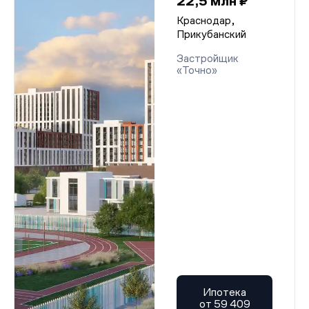
22,5 млн ₽
Краснодар,
Прикубанский
Застройщик
«Точно»
Ипотека
от 59 409