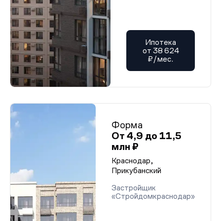
Ипотека
от 38 624
₽/мес.
Форма
От 4,9 до 11,5
млн ₽
Краснодар,
Прикубанский
Застройщик
«Стройдомкраснодар»