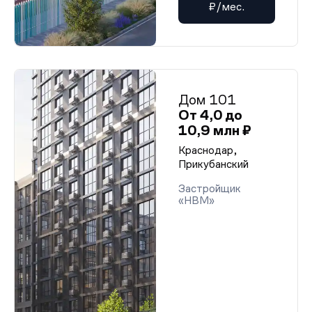
₽/мес.
Дом 101
От 4,0 до
10,9 млн ₽
Краснодар,
Прикубанский
Застройщик
«НВМ»