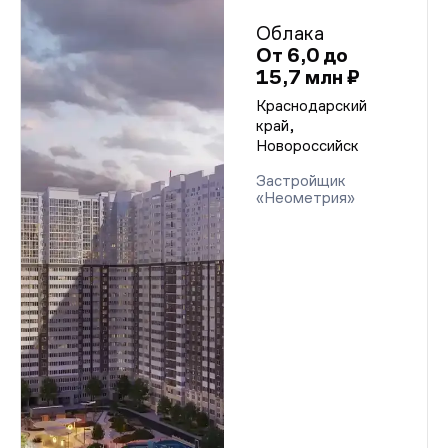
Облака
От 6,0 до
15,7 млн ₽
Краснодарский
край,
Новороссийск
Застройщик
«Неометрия»