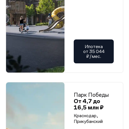
Ипотека
от 35 044
₽/мес.
Парк Победы
От 4,7 до
16,5 млн ₽
Краснодар,
Прикубанский