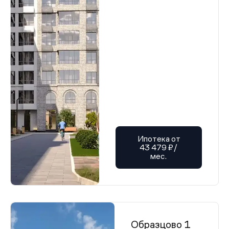
Ипотека от
43 479 ₽/
мес.
Образцово 1