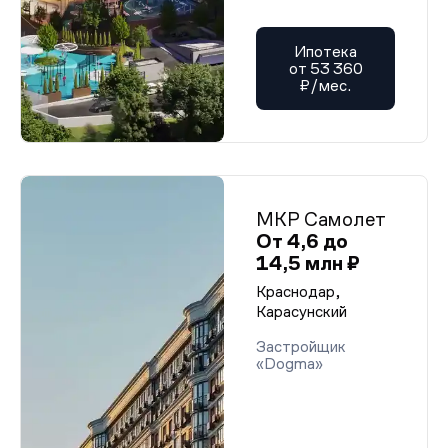
Ипотека
от 53 360
₽/мес.
МКР Самолет
От 4,6 до
14,5 млн ₽
Краснодар,
Карасунский
Застройщик
«Dogma»