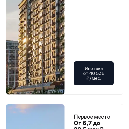
Ипотека
от 40 536
₽/мес.
Первое место
От 6,7 до