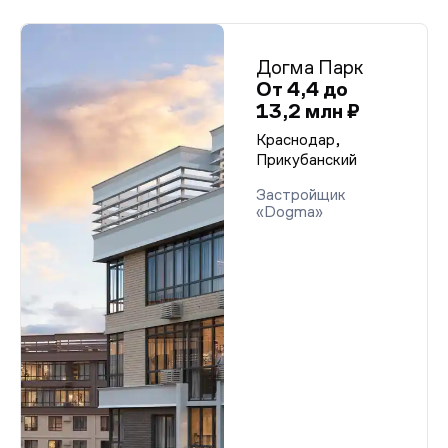
Догма Парк
От 4,4 до
13,2 млн ₽
Краснодар,
Прикубанский
Застройщик
«Dogma»