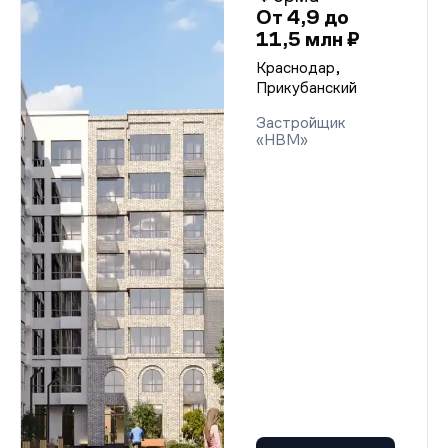
От 4,9 до
11,5 млн ₽
Краснодар,
Прикубанский
Застройщик
«НВМ»