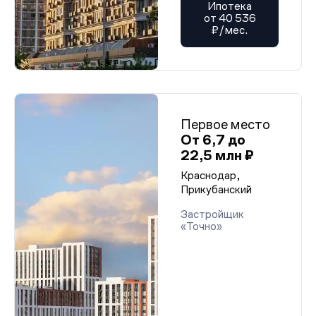
Ипотека
от 40 536
₽/мес.
Первое место
От 6,7 до
22,5 млн ₽
Краснодар,
Прикубанский
Застройщик
«Точно»