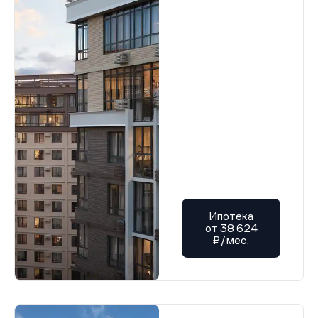
Ипотека
от 38 624
₽/мес.