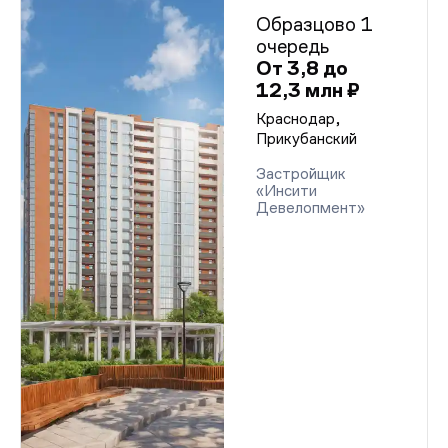
Образцово 1
очередь
От 3,8 до
12,3 млн ₽
Краснодар,
Прикубанский
Застройщик
«Инсити
Девелопмент»