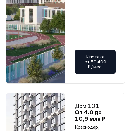
Ипотека
от 59 409
₽/мес.
Дом 101
От 4,0 до
10,9 млн ₽
Краснодар,