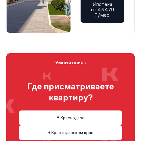
Ипотека
от 43 479
₽/мес.
Умный поиск
Где присматриваете
квартиру?
В Краснодаре
В Краснодарском крае