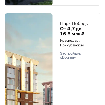
Парк Победы
От 4,7 до
16,5 млн ₽
Краснодар,
Прикубанский
Застройщик
«Dogma»