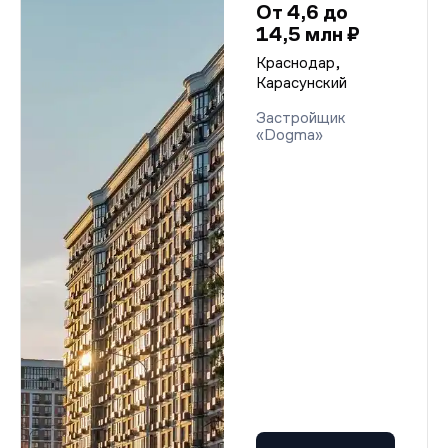
От 4,6 до
14,5 млн ₽
Краснодар,
Карасунский
Застройщик
«Dogma»