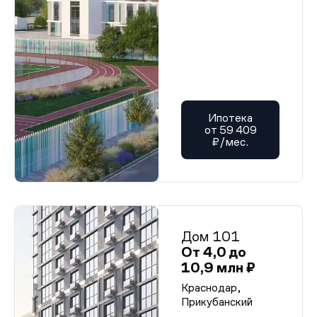
Ипотека
от 59 409
₽/мес.
Дом 101
От 4,0 до
10,9 млн ₽
Краснодар,
Прикубанский