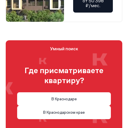
от 50 398
₽/мес.
Умный поиск
Где присматриваете
квартиру?
В Краснодаре
В Краснодарском крае