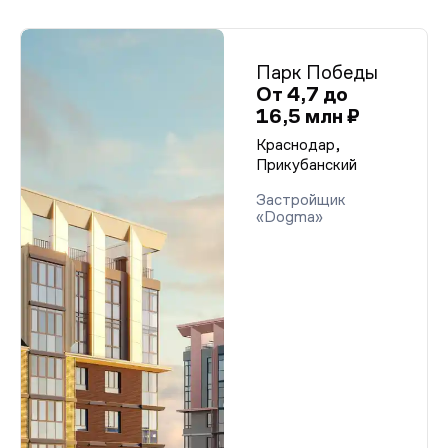
Парк Победы
От 4,7 до
16,5 млн ₽
Краснодар,
Прикубанский
Застройщик
«Dogma»