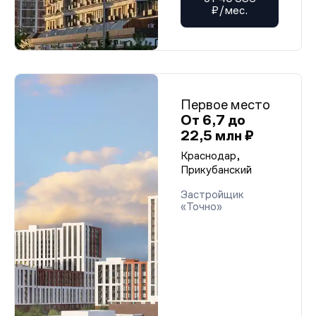
₽/мес.
Первое место
От 6,7 до
22,5 млн ₽
Краснодар,
Прикубанский
Застройщик
«Точно»