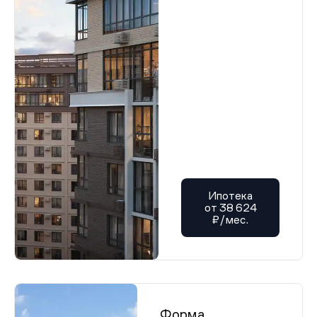
Ипотека
от 38 624
₽/мес.
Форма