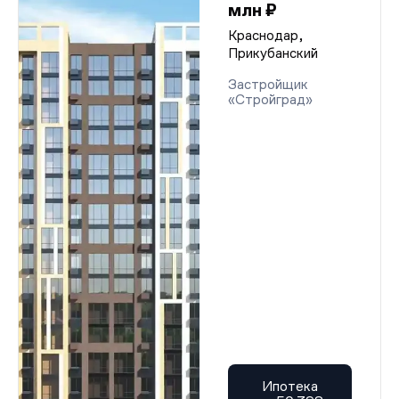
млн ₽
Краснодар,
Прикубанский
Застройщик
«Стройград»
Ипотека