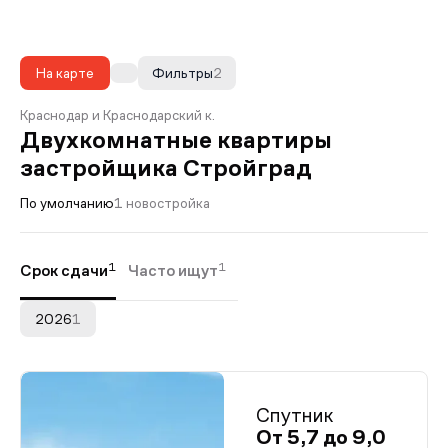
На карте
Фильтры
2
Краснодар и Краснодарский к.
Двухкомнатные квартиры
застройщика Стройград
По умолчанию
1 новостройка
1
1
Срок сдачи
Часто ищут
2026
1
Спутник
От 5,7 до 9,0