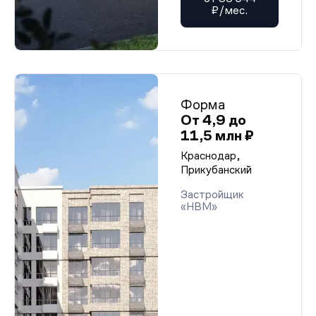
₽/мес.
Форма
От 4,9 до
11,5 млн ₽
Краснодар,
Прикубанский
Застройщик
«НВМ»