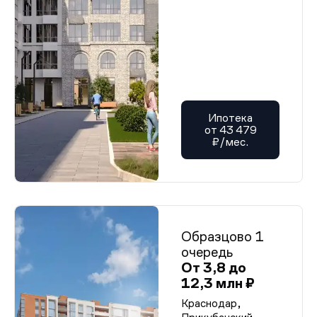
Ипотека
от 43 479
₽/мес.
Образцово 1
очередь
От 3,8 до
12,3 млн ₽
Краснодар,