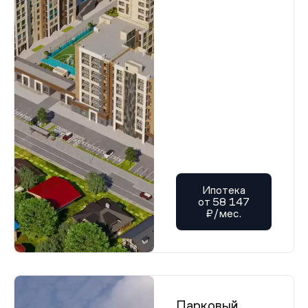
Ипотека
от 58 147
₽/мес.
Парковый