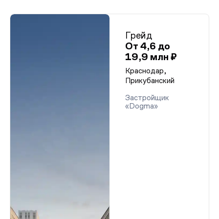
Грейд
От 4,6 до
19,9 млн ₽
Краснодар,
Прикубанский
Застройщик
«Dogma»