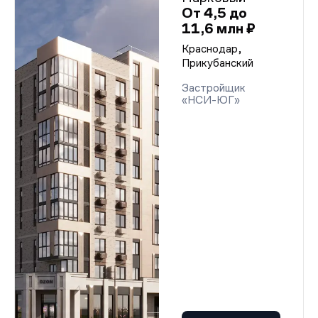
От 4,5 до
11,6 млн ₽
Краснодар,
Прикубанский
Застройщик
«НСИ-ЮГ»