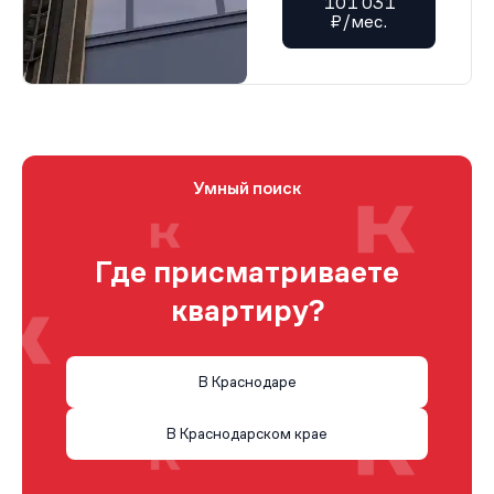
101 031
₽/мес.
Умный поиск
Где присматриваете
квартиру?
В Краснодаре
В Краснодарском крае