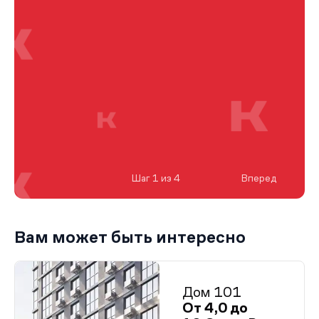
Шаг 1 из 4
Вперед
Вам может быть интересно
Дом 101
От 4,0 до