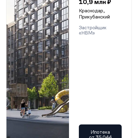
10,9 млн ₽
Краснодар,
Прикубанский
Застройщик
«НВМ»
Ипотека
от 35 044