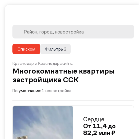
Списком
Фильтры
2
Краснодар и Краснодарский к.
Многокомнатные квартиры
застройщика ССК
По умолчанию
1 новостройка
Сердце
От 11,4 до
82,2 млн ₽