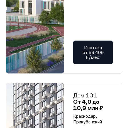
Ипотека
от 59 409
₽/мес.
Дом 101
От 4,0 до
10,9 млн ₽
Краснодар,
Прикубанский