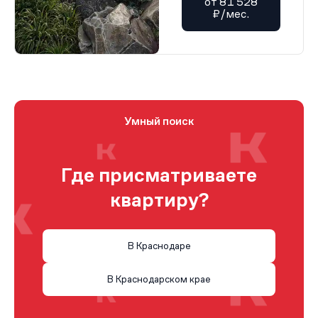
от 81 528
₽/мес.
Умный поиск
Где присматриваете
квартиру?
В Краснодаре
В Краснодарском крае