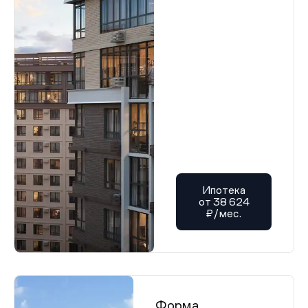
Ипотека
от 38 624
₽/мес.
Форма