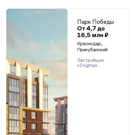
Парк Победы
От 4,7 до
16,5 млн ₽
Краснодар,
Прикубанский
Застройщик
«Dogma»