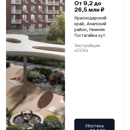
От 9,2 до
26,5 млн ₽
Краснодарский
край, Анапский
район, Нижняя
Гостагайка хут.
Застройщик
«ССК»
Ипотека