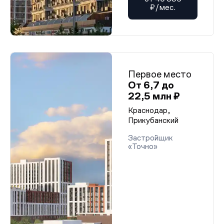
₽/мес.
Первое место
От 6,7 до
22,5 млн ₽
Краснодар,
Прикубанский
Застройщик
«Точно»