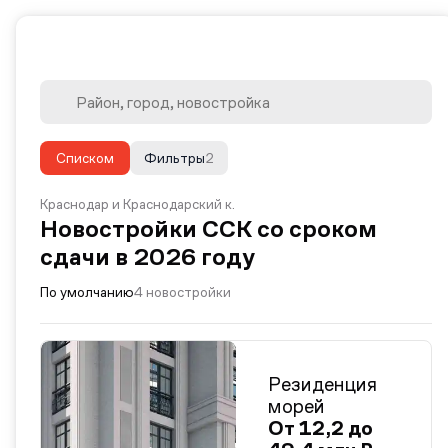
Списком
Фильтры
2
Краснодар и Краснодарский к.
Новостройки ССК со сроком
сдачи в 2026 году
По умолчанию
4 новостройки
Резиденция
морей
От 12,2 до