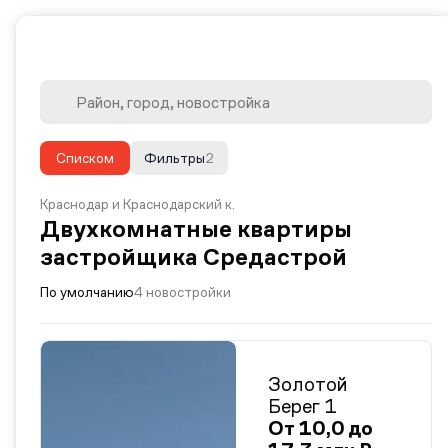
Списком
Фильтры
2
Краснодар и Краснодарский к.
Двухкомнатные квартиры
застройщика Средастрой
По умолчанию
4 новостройки
Золотой
Берег 1
От 10,0 до