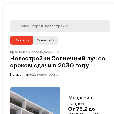
Списком
Фильтры
2
Краснодар и Краснодарский к.
Новостройки Солнечный луч со
сроком сдачи в 2030 году
По умолчанию
1 новостройка
Мандарин
Гарден
От 75,2 до