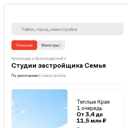
Списком
Фильтры
2
Краснодар и Краснодарский к.
Студии застройщика Семья
По умолчанию
4 новостройки
Теплые Края
1 очередь
От 3,4 до
11,5 млн ₽